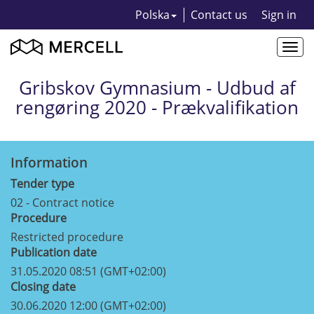
Polska
Contact us
Sign in
Togg
navi
Gribskov Gymnasium - Udbud af
rengøring 2020 - Prækvalifikation
Information
Tender type
02 - Contract notice
Procedure
Restricted procedure
Publication date
31.05.2020 08:51 (GMT+02:00)
Closing date
30.06.2020 12:00 (GMT+02:00)