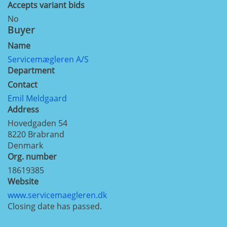
Accepts variant bids
No
Buyer
Name
Servicemægleren A/S
Department
Contact
Emil Meldgaard
Address
Hovedgaden 54
8220
Brabrand
Denmark
Org. number
18619385
Website
www.servicemaegleren.dk
Closing date has passed.