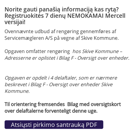
Norite gauti panašią informaciją kas rytą?
Registruokitės 7 dienų NEMOKAMAI Mercell
versijai!
Ovennævnte udbud af rengøring gennemføres af
Servicemægleren A/S på vegne af Skive Kommune.
Opgaven omfatter rengøring
hos Skive Kommune –
Adresserne er oplistet i Bilag F - Oversigt over enheder.
Opgaven er opdelt i 4 delaftaler, som er nærmere
beskrevet i Bilag F - Oversigt over enheder Skive
Kommune.
Til orientering fremsendes Bilag med oversigtskort
over delaftalerne forventeligt denne uge.