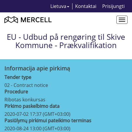
Lietuva
Kontaktai
Prisijungti
Togg
navi
EU - Udbud på rengøring til Skive
Kommune - Prækvalifikation
Informacija apie pirkimą
Tender type
02 - Contract notice
Procedure
Ribotas konkursas
Pirkimo paskelbimo data
2020-07-02 17:37 (GMT+03:00)
Pasiūlymų pirkimui pateikimo terminas
2020-08-24 13:00 (GMT+03:00)