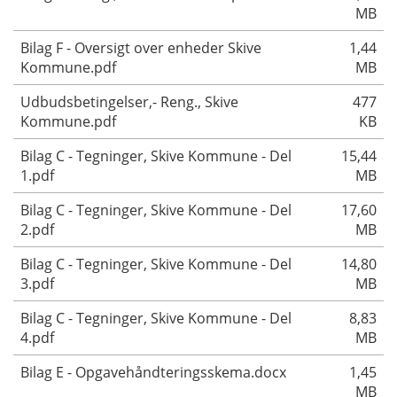
MB
Bilag F - Oversigt over enheder Skive
1,44
Kommune.pdf
MB
Udbudsbetingelser,- Reng., Skive
477
Kommune.pdf
KB
Bilag C - Tegninger, Skive Kommune - Del
15,44
1.pdf
MB
Bilag C - Tegninger, Skive Kommune - Del
17,60
2.pdf
MB
Bilag C - Tegninger, Skive Kommune - Del
14,80
3.pdf
MB
Bilag C - Tegninger, Skive Kommune - Del
8,83
4.pdf
MB
Bilag E - Opgavehåndteringsskema.docx
1,45
MB