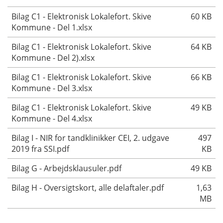
Bilag C1 - Elektronisk Lokalefort. Skive
60 KB
Kommune - Del 1.xlsx
Bilag C1 - Elektronisk Lokalefort. Skive
64 KB
Kommune - Del 2).xlsx
Bilag C1 - Elektronisk Lokalefort. Skive
66 KB
Kommune - Del 3.xlsx
Bilag C1 - Elektronisk Lokalefort. Skive
49 KB
Kommune - Del 4.xlsx
Bilag I - NIR for tandklinikker CEI, 2. udgave
497
2019 fra SSI.pdf
KB
Bilag G - Arbejdsklausuler.pdf
49 KB
Bilag H - Oversigtskort, alle delaftaler.pdf
1,63
MB