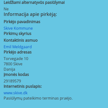
Leidžiami alternatyvūs pasiūlymai
Ne
Informacija apie pirkėją:
Pirkėjo pavadinimas
Skive Kommune
Pirkimų skyrius
Kontaktinis asmuo
Emil Meldgaard
Pirkėjo adresas
Torvegade 10
7800
Skive
Danija
Įmonės kodas
29189579
Internetinis puslapis:
www.skive.dk
Pasiūlymų pateikimo terminas praėjo.