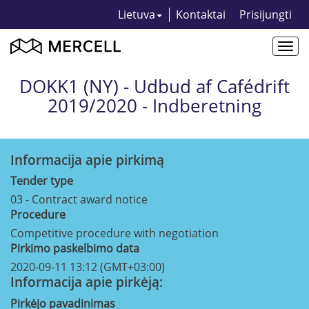
Lietuva
Kontaktai
Prisijungti
Togg
navi
DOKK1 (NY) - Udbud af Cafédrift
2019/2020 - Indberetning
Informacija apie pirkimą
Tender type
03 - Contract award notice
Procedure
Competitive procedure with negotiation
Pirkimo paskelbimo data
2020-09-11 13:12 (GMT+03:00)
Informacija apie pirkėją:
Pirkėjo pavadinimas