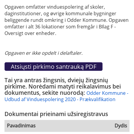
Opgaven omfatter vinduespolering af skoler,
daginstitutioner, og øvrige kommunale bygninger
beliggende rundt omkring i Odder Kommune. Opgaven
omfatter i alt 36 lokationer som fremgår i BIlag F -
Oversigt over enheder.
Opgaven er ikke opdelt i delaftaler.
Tai yra antras žingsnis, dviejų žingsnių
pirkime. Norėdami matyti reikalavimus bei
dokumentus, sekite nuorodą:
Odder Kommune -
Udbud af Vinduespolering 2020 - Prækvalifikation
Dokumentai prieinami užsiregistravus
Pavadinimas
Dydis