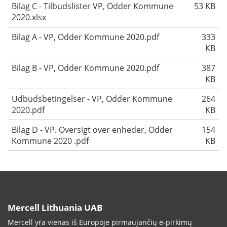
Bilag C - Tilbudslister VP, Odder Kommune
53 KB
2020.xlsx
Bilag A - VP, Odder Kommune 2020.pdf
333
KB
Bilag B - VP, Odder Kommune 2020.pdf
387
KB
Udbudsbetingelser - VP, Odder Kommune
264
2020.pdf
KB
Bilag D - VP. Oversigt over enheder, Odder
154
Kommune 2020 .pdf
KB
Mercell Lithuania UAB
Mercell yra vienas iš Europoje pirmaujančių e-pirkimų