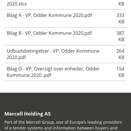
2020.xlsx
KB
Bilag A - VP, Odder Kommune 2020.pdf
333
KB
Bilag B - VP, Odder Kommune 2020.pdf
387
KB
Udbudsbetingelser - VP, Odder Kommune
264
2020.pdf
KB
Bilag D - VP. Oversigt over enheder, Odder
154
Kommune 2020 .pdf
KB
Mercell Holding AS
Part of the Mercell Group, one of Europe’s leading providers
of e tender systems and information between buyers and