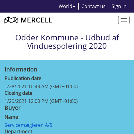
World
Contact us
Sign in
Togg
navi
Odder Kommune - Udbud af
Vinduespolering 2020
Information
Publication date
1/28/2021 10:43 AM (GMT+01:00)
Closing date
1/29/2021 12:00 PM (GMT+01:00)
Buyer
Name
Servicemægleren A/S
Department