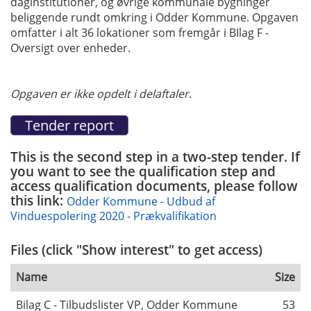
daginstitutioner, og øvrige kommunale bygninger
beliggende rundt omkring i Odder Kommune. Opgaven
omfatter i alt 36 lokationer som fremgår i BIlag F -
Oversigt over enheder.
Opgaven er ikke opdelt i delaftaler.
This is the second step in a two-step tender. If
you want to see the qualification step and
access qualification documents, please follow
this link:
Odder Kommune - Udbud af
Vinduespolering 2020 - Prækvalifikation
Files (click "Show interest" to get access)
Name
Size
Bilag C - Tilbudslister VP, Odder Kommune
53