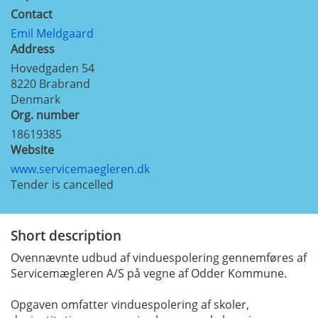
Contact
Emil Meldgaard
Address
Hovedgaden 54
8220
Brabrand
Denmark
Org. number
18619385
Website
www.servicemaegleren.dk
Tender is cancelled
Short description
Ovennævnte udbud af vinduespolering gennemføres af
Servicemægleren A/S på vegne af Odder Kommune.
Opgaven omfatter vinduespolering af skoler,