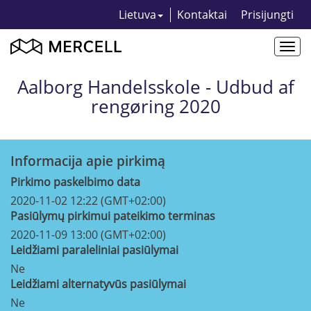
Lietuva
Kontaktai
Prisijungti
Togg
navi
Aalborg Handelsskole - Udbud af
rengøring 2020
Informacija apie pirkimą
Pirkimo paskelbimo data
2020-11-02 12:22 (GMT+02:00)
Pasiūlymų pirkimui pateikimo terminas
2020-11-09 13:00 (GMT+02:00)
Leidžiami paraleliniai pasiūlymai
Ne
Leidžiami alternatyvūs pasiūlymai
Ne