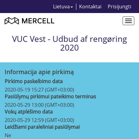
Lietuva
Kontaktai
Prisijungti
Togg
navi
VUC Vest - Udbud af rengøring
2020
Informacija apie pirkimą
Pirkimo paskelbimo data
2020-05-19 15:27 (GMT+03:00)
Pasiūlymų pirkimui pateikimo terminas
2020-05-29 13:00 (GMT+03:00)
Vokų atplėšimo data
2020-05-29 12:59 (GMT+03:00)
Leidžiami paraleliniai pasiūlymai
Ne