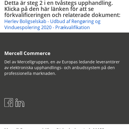
Detta är steg 2 i en tvåstegs upphandling.
Klicka på den här länken för att se
förkvalificeringen och relaterade dokument:
Herlev Boligselskab - Udbud af Rengøring og
Vinduespolering 2020 - Prækvalifikation
Mercell Commerce
Del av Mercellgruppen, en av Europas ledande leverantörer
av elektroniska upphandlings- och anbudssystem på den
professionella marknaden.