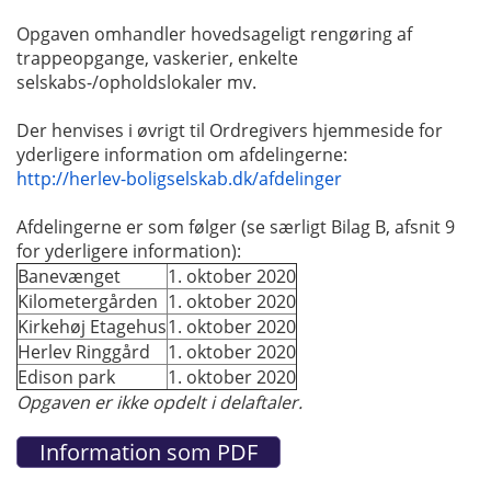
Opgaven omhandler hovedsageligt rengøring af
trappeopgange, vaskerier, enkelte
selskabs-/opholdslokaler mv.
Der henvises i øvrigt til Ordregivers hjemmeside for
yderligere information om afdelingerne:
http://herlev-boligselskab.dk/afdelinger
Afdelingerne er som følger (se særligt Bilag B, afsnit 9
for yderligere information):
Banevænget
1. oktober 2020
Kilometergården
1. oktober 2020
Kirkehøj Etagehus
1. oktober 2020
Herlev Ringgård
1. oktober 2020
Edison park
1. oktober 2020
Opgaven er ikke opdelt i delaftaler.