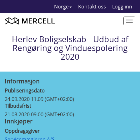
Norge
Kontakt oss
Logg inn
Togg
navi
Herlev Boligselskab - Udbud af
Rengøring og Vinduespolering
2020
Informasjon
Publiseringsdato
24.09.2020 11.09 (GMT+02:00)
Tilbudsfrist
21.08.2020 09.00 (GMT+02:00)
Innkjøper
Oppdragsgiver
Servicemægleren A/S