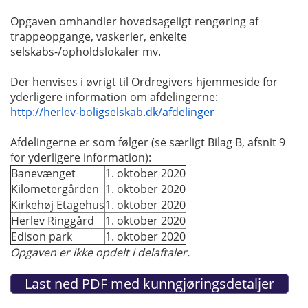
Opgaven omhandler hovedsageligt rengøring af
trappeopgange, vaskerier, enkelte
selskabs-/opholdslokaler mv.
Der henvises i øvrigt til Ordregivers hjemmeside for
yderligere information om afdelingerne:
http://herlev-boligselskab.dk/afdelinger
Afdelingerne er som følger (se særligt Bilag B, afsnit 9
for yderligere information):
Banevænget
1. oktober 2020
Kilometergården
1. oktober 2020
Kirkehøj Etagehus
1. oktober 2020
Herlev Ringgård
1. oktober 2020
Edison park
1. oktober 2020
Opgaven er ikke opdelt i delaftaler.