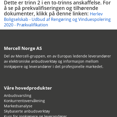
Dette er trinn 2 i en to-trinns anskaffelse. For
å se på prekvalifiseringen og tilhørende
dokumenter, klikk på denne linken:
Herlev
Boligselskab - Udbud af Rengøring og Vinduespolering
2020 - Prækvalifikation
Mercell Norge AS
Del av Mercell-gruppen, en av Europas ledende leverandører
av elektroniske anbudsverktøy og informasjon mellom
innkjøpere og leverandører i det profesjonelle markedet.
Våre hovedprodukter
Anbudsvarsling
Konkurrentovervåkning
Markedsanalyse
Skybaserte anbudsverktøy
Kurs for innkjøpere og leverandører