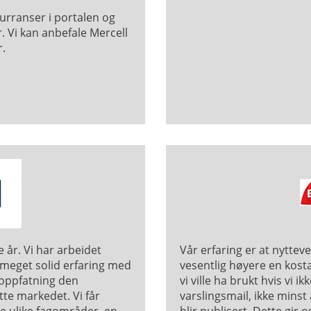
urranser i portalen og
r. Vi kan anbefale Mercell
r.
 år. Vi har arbeidet
Vår erfaring er at nyttev
meget solid erfaring med
vesentlig høyere en kos
 oppfatning den
vi ville ha brukt hvis vi
te markedet. Vi får
varslingsmail, ikke minst