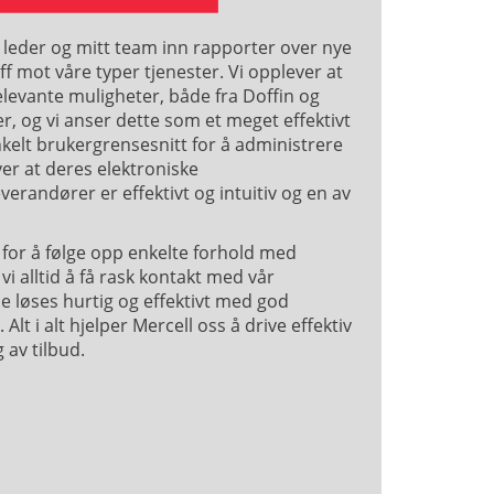
leder og mitt team inn rapporter over nye
ff mot våre typer tjenester. Vi opplever at
elevante muligheter, både fra Doffin og
r, og vi anser dette som et meget effektivt
nkelt brukergrensesnitt for å administrere
ver at deres elektroniske
verandører er effektivt og intuitiv og en av
for å følge opp enkelte forhold med
vi alltid å få rask kontakt med vår
e løses hurtig og effektivt med god
Alt i alt hjelper Mercell oss å drive effektiv
 av tilbud.