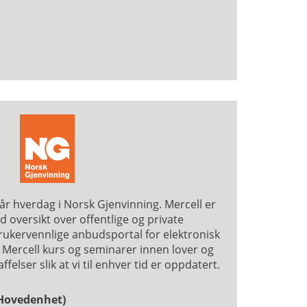
år hverdag i Norsk Gjenvinning. Mercell er
d oversikt over offentlige og private
brukervennlige anbudsportal for elektronisk
byr Mercell kurs og seminarer innen lover og
ffelser slik at vi til enhver tid er oppdatert.
(Hovedenhet)