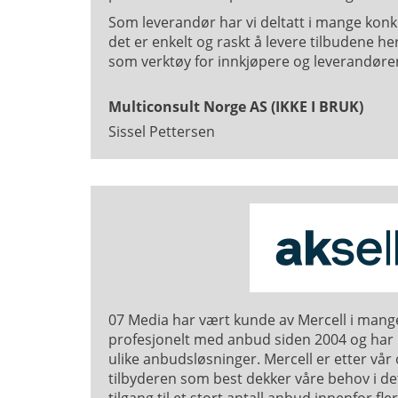
Som leverandør har vi deltatt i mange konk
det er enkelt og raskt å levere tilbudene he
som verktøy for innkjøpere og leverandøre
Multiconsult Norge AS (IKKE I BRUK)
Sissel Pettersen
07 Media har vært kunde av Mercell i mange
profesjonelt med anbud siden 2004 og har 
ulike anbudsløsninger. Mercell er etter vår
tilbyderen som best dekker våre behov i det