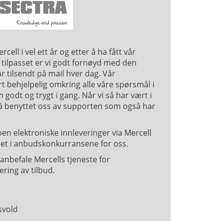
cell i vel ett år og etter å ha fått vår
g tilpasset er vi godt fornøyd med den
år tilsendt på mail hver dag. Vår
t behjelpelig omkring alle våre spørsmål i
 godt og trygt i gang. Når vi så har vært i
å benyttet oss av supporten som også har
en elektroniske innleveringer via Mercell
idet i anbudskonkurransene for oss.
nbefale Mercells tjeneste for
ring av tilbud.
svold