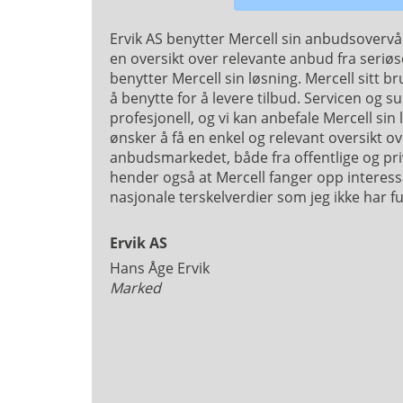
Ervik AS benytter Mercell sin anbudsovervåk
en oversikt over relevante anbud fra seriø
benytter Mercell sin løsning. Mercell sitt b
å benytte for å levere tilbud. Servicen og 
profesjonell, og vi kan anbefale Mercell sin 
ønsker å få en enkel og relevant oversikt ov
anbudsmarkedet, både fra offentlige og pri
hender også at Mercell fanger opp intere
nasjonale terskelverdier som jeg ikke har f
Ervik AS
Hans Åge Ervik
Marked