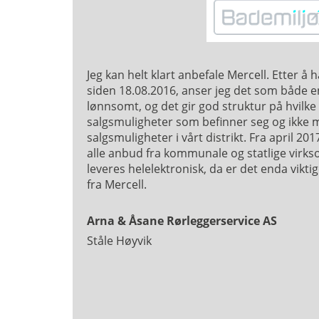
Jeg kan helt klart anbefale Mercell. Etter å 
siden 18.08.2016, anser jeg det som både en
lønnsomt, og det gir god struktur på hvilk
salgsmuligheter som befinner seg og ikke m
salgsmuligheter i vårt distrikt. Fra april 20
alle anbud fra kommunale og statlige virk
leveres helelektronisk, da er det enda viktig
fra Mercell.
Arna & Åsane Rørleggerservice AS
Ståle Høyvik