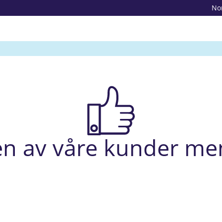
No
en av våre kunder me