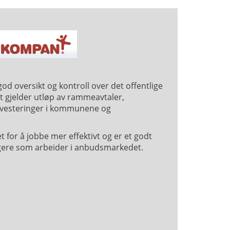
god oversikt og kontroll over det offentlige
t gjelder utløp av rammeavtaler,
nvesteringer
i kommunene og
t for å jobbe mer effektivt og er et godt
lgere som arbeider i anbudsmarkedet.