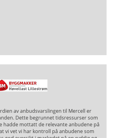
erdien av anbudsvarslingen til Mercell er
tanden. Dette begrunnet tidsressurser som
 ikke hadde mottatt de relevante anbudene på
 at vi vet vi har kontroll på anbudene som