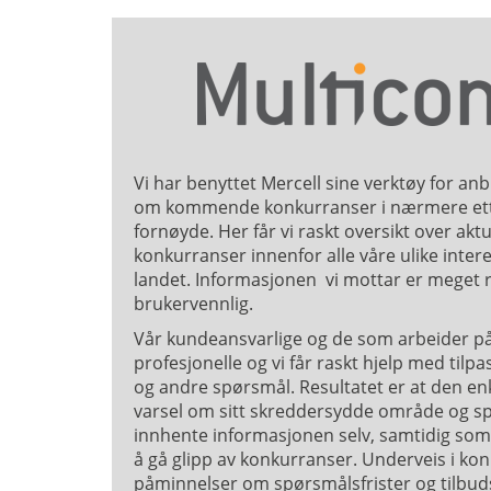
Vi har benyttet Mercell sine verktøy for an
om kommende konkurranser i nærmere ett 
fornøyde. Her får vi raskt oversikt over a
konkurranser innenfor alle våre ulike inte
landet. Informasjonen vi mottar er meget r
brukervennlig.
Vår kundeansvarlige og de som arbeider p
profesjonelle og vi får raskt hjelp med tilp
og andre spørsmål. Resultatet er at den en
varsel om sitt skreddersydde område og spa
innhente informasjonen selv, samtidig som 
å gå glipp av konkurranser. Underveis i kon
påminnelser om spørsmålsfrister og tilbuds