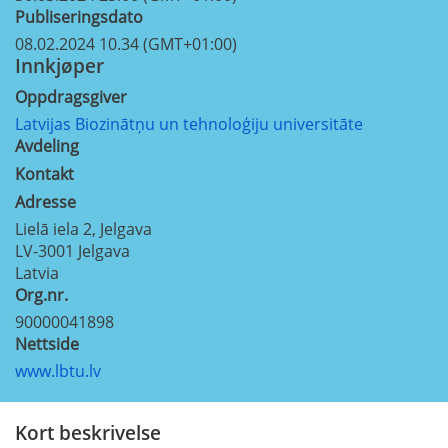
Publiseringsdato
08.02.2024 10.34 (GMT+01:00)
Innkjøper
Oppdragsgiver
Latvijas Biozinātņu un tehnoloģiju universitāte
Avdeling
Kontakt
Adresse
Lielā iela 2, Jelgava
LV-3001
Jelgava
Latvia
Org.nr.
90000041898
Nettside
www.lbtu.lv
Kort beskrivelse