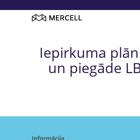
Iepirkuma plāni
un piegāde LB
Informācija