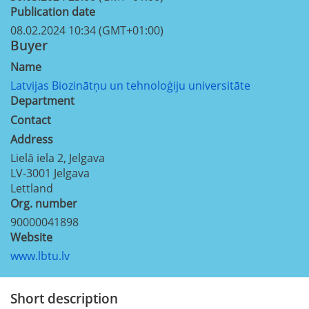
Publication date
08.02.2024 10:34 (GMT+01:00)
Buyer
Name
Latvijas Biozinātņu un tehnoloģiju universitāte
Department
Contact
Address
Lielā iela 2, Jelgava
LV-3001
Jelgava
Lettland
Org. number
90000041898
Website
www.lbtu.lv
Short description