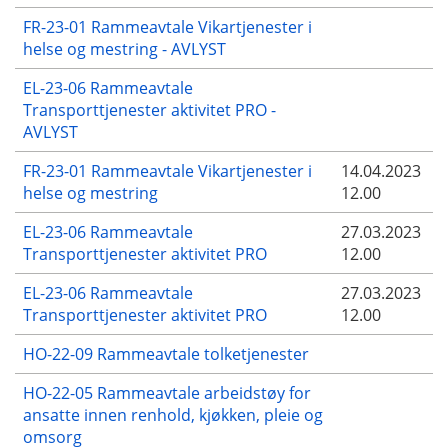
FR-23-01 Rammeavtale Vikartjenester i
helse og mestring - AVLYST
EL-23-06 Rammeavtale
Transporttjenester aktivitet PRO -
AVLYST
FR-23-01 Rammeavtale Vikartjenester i
14.04.2023
helse og mestring
12.00
EL-23-06 Rammeavtale
27.03.2023
Transporttjenester aktivitet PRO
12.00
EL-23-06 Rammeavtale
27.03.2023
Transporttjenester aktivitet PRO
12.00
HO-22-09 Rammeavtale tolketjenester
HO-22-05 Rammeavtale arbeidstøy for
ansatte innen renhold, kjøkken, pleie og
omsorg