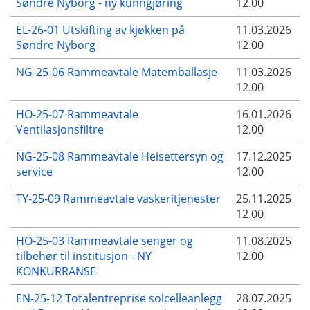
Søndre Nyborg - ny kunngjøring
12.00
EL-26-01 Utskifting av kjøkken på
11.03.2026
Søndre Nyborg
12.00
NG-25-06 Rammeavtale Matemballasje
11.03.2026
12.00
HO-25-07 Rammeavtale
16.01.2026
Ventilasjonsfiltre
12.00
NG-25-08 Rammeavtale Heisettersyn og
17.12.2025
service
12.00
TY-25-09 Rammeavtale vaskeritjenester
25.11.2025
12.00
HO-25-03 Rammeavtale senger og
11.08.2025
tilbehør til institusjon - NY
12.00
KONKURRANSE
EN-25-12 Totalentreprise solcelleanlegg
28.07.2025