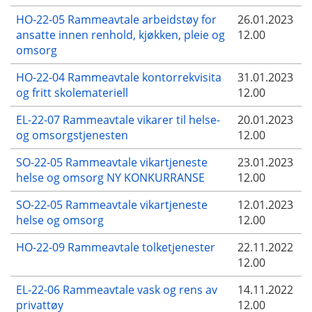
HO-22-05 Rammeavtale arbeidstøy for
26.01.2023
ansatte innen renhold, kjøkken, pleie og
12.00
omsorg
HO-22-04 Rammeavtale kontorrekvisita
31.01.2023
og fritt skolemateriell
12.00
EL-22-07 Rammeavtale vikarer til helse-
20.01.2023
og omsorgstjenesten
12.00
SO-22-05 Rammeavtale vikartjeneste
23.01.2023
helse og omsorg NY KONKURRANSE
12.00
SO-22-05 Rammeavtale vikartjeneste
12.01.2023
helse og omsorg
12.00
HO-22-09 Rammeavtale tolketjenester
22.11.2022
12.00
EL-22-06 Rammeavtale vask og rens av
14.11.2022
privattøy
12.00