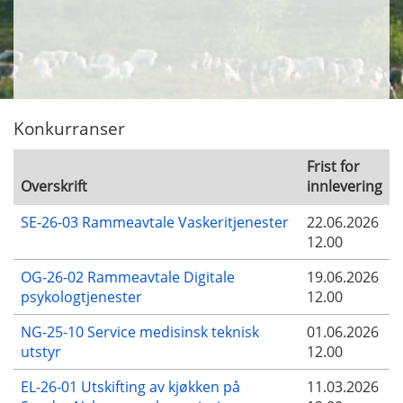
Konkurranser
Frist for
Overskrift
innlevering
SE-26-03 Rammeavtale Vaskeritjenester
22.06.2026
12.00
OG-26-02 Rammeavtale Digitale
19.06.2026
psykologtjenester
12.00
NG-25-10 Service medisinsk teknisk
01.06.2026
utstyr
12.00
EL-26-01 Utskifting av kjøkken på
11.03.2026