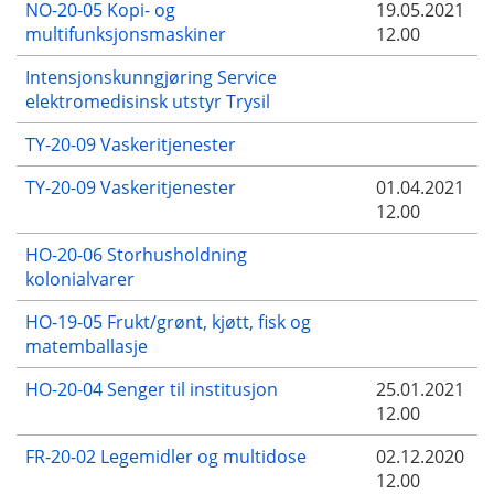
NO-20-05 Kopi- og
19.05.2021
multifunksjonsmaskiner
12.00
Intensjonskunngjøring Service
elektromedisinsk utstyr Trysil
TY-20-09 Vaskeritjenester
TY-20-09 Vaskeritjenester
01.04.2021
12.00
HO-20-06 Storhusholdning
kolonialvarer
HO-19-05 Frukt/grønt, kjøtt, fisk og
matemballasje
HO-20-04 Senger til institusjon
25.01.2021
12.00
FR-20-02 Legemidler og multidose
02.12.2020
12.00