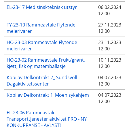
EL-23-17 Medisinskteknisk utstyr
06.02.2024
12.00
TY-23-10 Rammeavtale Flytende
27.11.2023
meierivarer
12.00
HO-23-03 Rammeavtale Flytende
23.11.2023
meierivarer
12.00
HO-23-02 Rammeavtale Frukt/grønt,
10.11.2023
kjøtt, fisk og matemballasje
12.00
Kopi av Delkontrakt 2_ Sundsvoll
04.07.2023
Dagaktivitetssenter
12.00
Kopi av Delkontrakt 1_Moen sykehjem
04.07.2023
12.00
EL-23-06 Rammeavtale
Transporttjenester aktivitet PRO - NY
KONKURRANSE - AVLYST!