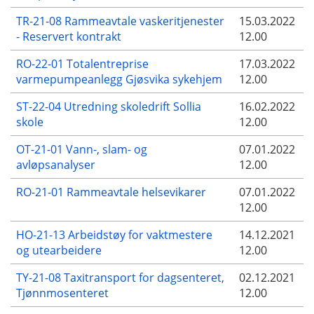
TR-21-08 Rammeavtale vaskeritjenester
15.03.2022
- Reservert kontrakt
12.00
RO-22-01 Totalentreprise
17.03.2022
varmepumpeanlegg Gjøsvika sykehjem
12.00
ST-22-04 Utredning skoledrift Sollia
16.02.2022
skole
12.00
OT-21-01 Vann-, slam- og
07.01.2022
avløpsanalyser
12.00
RO-21-01 Rammeavtale helsevikarer
07.01.2022
12.00
HO-21-13 Arbeidstøy for vaktmestere
14.12.2021
og utearbeidere
12.00
TY-21-08 Taxitransport for dagsenteret,
02.12.2021
Tjønnmosenteret
12.00