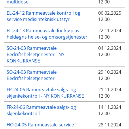
multidose
12.00
EL-24-12 Rammeavtale kontroll og
06.02.2025
service medisinteknisk utstyr
12.00
EL-24-13 Rammeavtale for kjøp av
22.11.2024
heldøgns helse- og omsorgstjenester
12.00
SO-24-03 Rammeavtale
04.12.2024
Bedriftshelsetjenester - NY
12.00
KONKURRANSE
SO-24-03 Rammeavtale
29.10.2024
Bedriftshelsetjenester
12.00
FR-24-06 Rammeavtale salgs- og
21.11.2024
skjenkekontroll - NY KONKURRANSE
12.00
FR-24-06 Rammeavtale salgs- og
14.11.2024
skjenkekontroll
12.00
HO-24-05 Rammeavtale service
28.11.2024