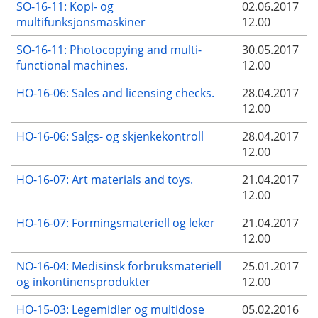
SO-16-11: Kopi- og
02.06.2017
multifunksjonsmaskiner
12.00
SO-16-11: Photocopying and multi-
30.05.2017
functional machines.
12.00
HO-16-06: Sales and licensing checks.
28.04.2017
12.00
HO-16-06: Salgs- og skjenkekontroll
28.04.2017
12.00
HO-16-07: Art materials and toys.
21.04.2017
12.00
HO-16-07: Formingsmateriell og leker
21.04.2017
12.00
NO-16-04: Medisinsk forbruksmateriell
25.01.2017
og inkontinensprodukter
12.00
HO-15-03: Legemidler og multidose
05.02.2016