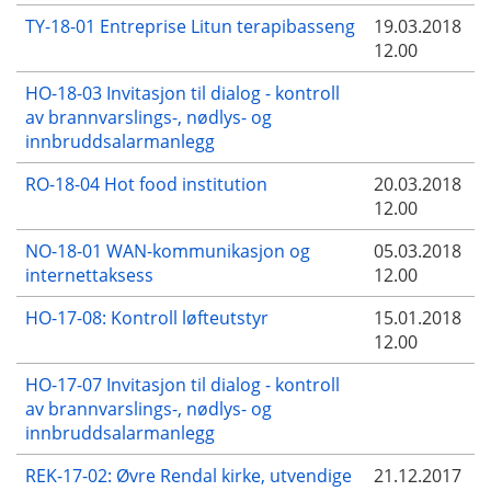
TY-18-01 Entreprise Litun terapibasseng
19.03.2018
12.00
HO-18-03 Invitasjon til dialog - kontroll
av brannvarslings-, nødlys- og
innbruddsalarmanlegg
RO-18-04 Hot food institution
20.03.2018
12.00
NO-18-01 WAN-kommunikasjon og
05.03.2018
internettaksess
12.00
HO-17-08: Kontroll løfteutstyr
15.01.2018
12.00
HO-17-07 Invitasjon til dialog - kontroll
av brannvarslings-, nødlys- og
innbruddsalarmanlegg
REK-17-02: Øvre Rendal kirke, utvendige
21.12.2017