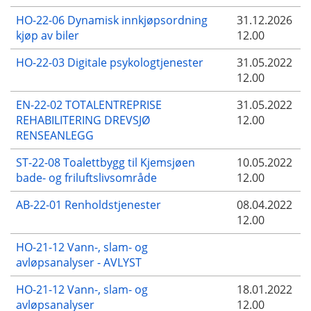
HO-22-06 Dynamisk innkjøpsordning
31.12.2026
kjøp av biler
12.00
HO-22-03 Digitale psykologtjenester
31.05.2022
12.00
EN-22-02 TOTALENTREPRISE
31.05.2022
REHABILITERING DREVSJØ
12.00
RENSEANLEGG
ST-22-08 Toalettbygg til Kjemsjøen
10.05.2022
bade- og friluftslivsområde
12.00
AB-22-01 Renholdstjenester
08.04.2022
12.00
HO-21-12 Vann-, slam- og
avløpsanalyser - AVLYST
HO-21-12 Vann-, slam- og
18.01.2022
avløpsanalyser
12.00