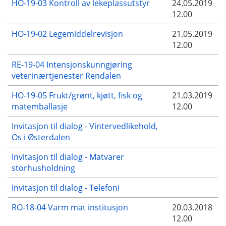
HO-19-03 Kontroll av lekeplassutstyr
24.05.2019
12.00
HO-19-02 Legemiddelrevisjon
21.05.2019
12.00
RE-19-04 Intensjonskunngjøring
veterinærtjenester Rendalen
HO-19-05 Frukt/grønt, kjøtt, fisk og
21.03.2019
matemballasje
12.00
Invitasjon til dialog - Vintervedlikehold,
Os i Østerdalen
Invitasjon til dialog - Matvarer
storhusholdning
Invitasjon til dialog - Telefoni
RO-18-04 Varm mat institusjon
20.03.2018
12.00