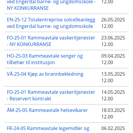
ved Engerdal barne- og ungdomsskole -
12.00
NY KONKURRANSE
EN-25-12 Totalentreprise solcelleanlegg
26.05.2025
ved Engerdal barne- og ungdomsskole
12.00
FO-25-01 Rammeavtale vaskeritjenester
23.06.2025
- NY KONKURRANSE
12.00
HO-25-03 Rammeavtale senger og
09.04.2025
tilbehør til institusjon
12.00
VÅ-25-04 Kjøp av brannbekledning
13.05.2025
12.00
FO-25-01 Rammeavtale vaskeritjenester
14.05.2025
- Reservert kontrakt
12.00
ÅM-25-05 Rammeavtale helsevikarer
18.03.2025
12.00
FR-24-05 Rammeavtale legemidler og
06.02.2025