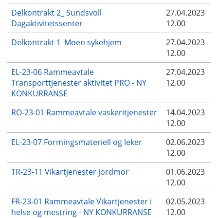
Delkontrakt 2_ Sundsvoll
27.04.2023
Dagaktivitetssenter
12.00
Delkontrakt 1_Moen sykehjem
27.04.2023
12.00
EL-23-06 Rammeavtale
27.04.2023
Transporttjenester aktivitet PRO - NY
12.00
KONKURRANSE
RO-23-01 Rammeavtale vaskeritjenester
14.04.2023
12.00
EL-23-07 Formingsmateriell og leker
02.06.2023
12.00
TR-23-11 Vikartjenester jordmor
01.06.2023
12.00
FR-23-01 Rammeavtale Vikartjenester i
02.05.2023
helse og mestring - NY KONKURRANSE
12.00