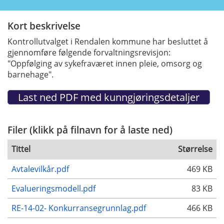
Kort beskrivelse
Kontrollutvalget i Rendalen kommune har besluttet å
gjennomføre følgende forvaltningsrevisjon:
"Oppfølging av sykefraværet innen pleie, omsorg og
barnehage".
Filer (klikk på filnavn for å laste ned)
Tittel
Størrelse
Avtalevilkår.pdf
469 KB
Evalueringsmodell.pdf
83 KB
RE-14-02- Konkurransegrunnlag.pdf
466 KB