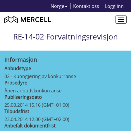
Norge
Kontakt oss
Logg inn
Togg
navi
RE-14-02 Forvaltningsrevisjon
Informasjon
Anbudstype
02 - Kunngjøring av konkurranse
Prosedyre
Åpen anbudskonkurranse
Publiseringsdato
25.03.2014 15.16 (GMT+01:00)
Tilbudsfrist
23.04.2014 12.00 (GMT+02:00)
Anbefalt dokumentfrist