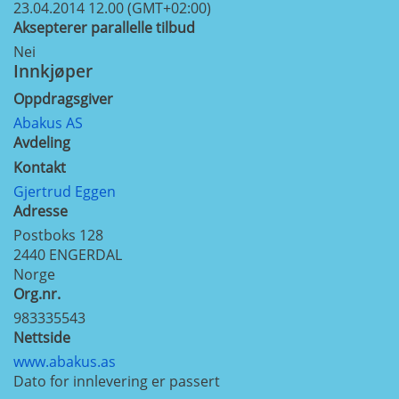
23.04.2014 12.00 (GMT+02:00)
Aksepterer parallelle tilbud
Nei
Innkjøper
Oppdragsgiver
Abakus AS
Avdeling
Kontakt
Gjertrud Eggen
Adresse
Postboks 128
2440
ENGERDAL
Norge
Org.nr.
983335543
Nettside
www.abakus.as
Dato for innlevering er passert