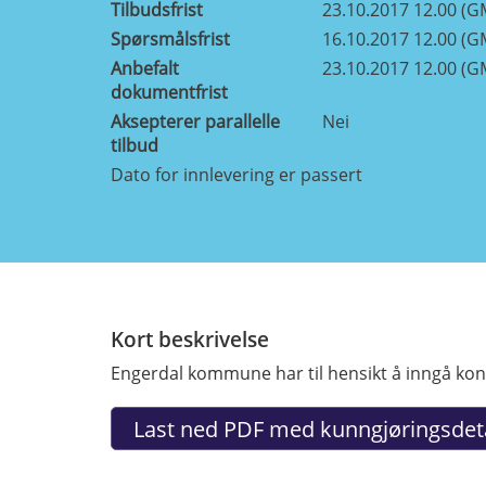
Tilbudsfrist
23.10.2017 12.00 (G
Spørsmålsfrist
16.10.2017 12.00 (G
Anbefalt
23.10.2017 12.00 (G
dokumentfrist
Aksepterer parallelle
Nei
tilbud
Dato for innlevering er passert
Kort beskrivelse
Engerdal kommune har til hensikt å inngå kont