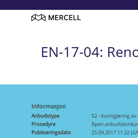
EN-17-04: Reno
Informasjon
Anbudstype
52 - Kunngjøring av 
Prosedyre
Åpen anbudskonku
Publiseringsdato
25.09.2017 11.22 (G