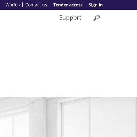
World
Contact us
Tender access
Sign in
Support