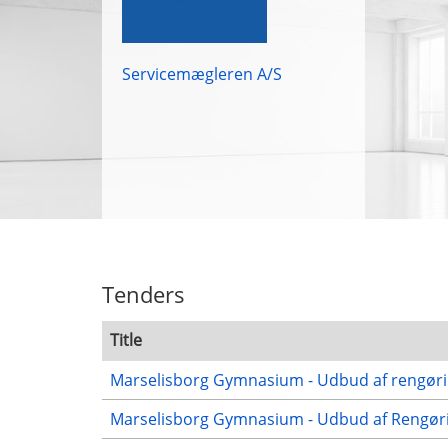
Servicemægleren A/S
Tenders
Title
Marselisborg Gymnasium - Udbud af rengørin
Marselisborg Gymnasium - Udbud af Rengørin