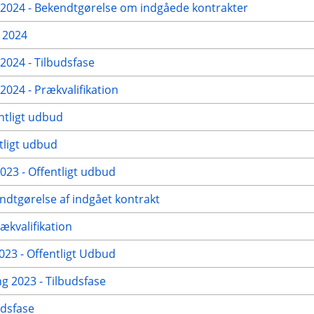
024 - Bekendtgørelse om indgåede kontrakter
 2024
024 - Tilbudsfase
24 - Prækvalifikation
ntligt udbud
tligt udbud
23 - Offentligt udbud
ndtgørelse af indgået kontrakt
ækvalifikation
23 - Offentligt Udbud
g 2023 - Tilbudsfase
udsfase