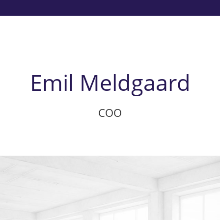
Emil Meldgaard
COO