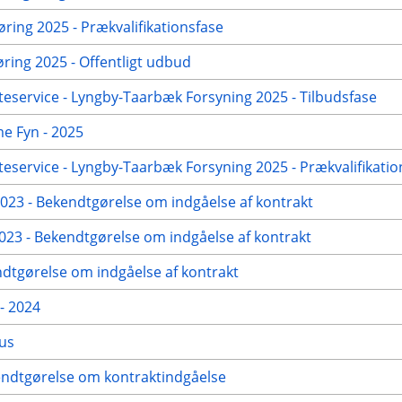
øring 2025 - Prækvalifikationsfase
ing 2025 - Offentligt udbud
eservice - Lyngby-Taarbæk Forsyning 2025 - Tilbudsfase
me Fyn - 2025
eservice - Lyngby-Taarbæk Forsyning 2025 - Prækvalifikatio
23 - Bekendtgørelse om indgåelse af kontrakt
23 - Bekendtgørelse om indgåelse af kontrakt
dtgørelse om indgåelse af kontrakt
- 2024
hus
kendtgørelse om kontraktindgåelse