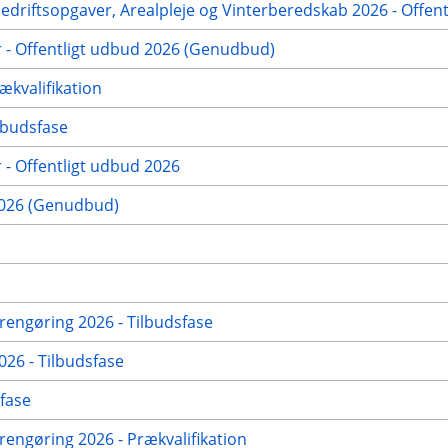
nedriftsopgaver, Arealpleje og Vinterberedskab 2026 - Offen
r - Offentligt udbud 2026 (Genudbud)
ækvalifikation
lbudsfase
 - Offentligt udbud 2026
2026 (Genudbud)
rengøring 2026 - Tilbudsfase
026 - Tilbudsfase
fase
engøring 2026 - Prækvalifikation