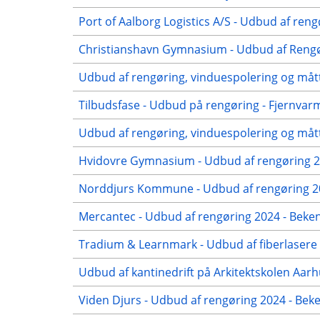
Port of Aalborg Logistics A/S - Udbud af reng
Christianshavn Gymnasium - Udbud af Rengør
Udbud af rengøring, vinduespolering og mått
Tilbudsfase - Udbud på rengøring - Fjernvar
Udbud af rengøring, vinduespolering og mått
Hvidovre Gymnasium - Udbud af rengøring 20
Norddjurs Kommune - Udbud af rengøring 20
Mercantec - Udbud af rengøring 2024 - Beken
Tradium & Learnmark - Udbud af fiberlasere 
Udbud af kantinedrift på Arkitektskolen Aar
Viden Djurs - Udbud af rengøring 2024 - Be