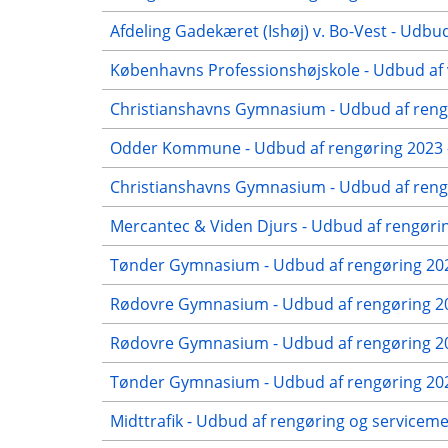
Afdeling Gadekæret (Ishøj) v. Bo-Vest - Udbud
Københavns Professionshøjskole - Udbud af 
Christianshavns Gymnasium - Udbud af rengø
Odder Kommune - Udbud af rengøring 2023 -
Christianshavns Gymnasium - Udbud af rengø
Mercantec & Viden Djurs - Udbud af rengørin
Tønder Gymnasium - Udbud af rengøring 202
Rødovre Gymnasium - Udbud af rengøring 20
Rødovre Gymnasium - Udbud af rengøring 202
Tønder Gymnasium - Udbud af rengøring 2022
Midttrafik - Udbud af rengøring og servicem