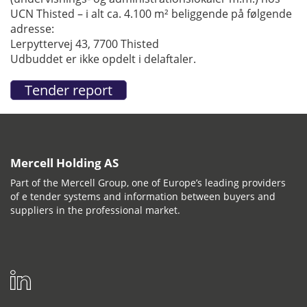
UCN Thisted – i alt ca. 4.100 m² beliggende på følgende
adresse:
Lerpyttervej 43, 7700 Thisted
Udbuddet er ikke opdelt i delaftaler.
Mercell Holding AS
Part of the Mercell Group, one of Europe’s leading providers
of e tender systems and information between buyers and
suppliers in the professional market.