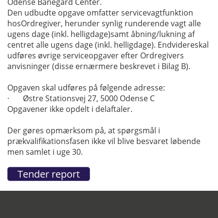
Odense Banegård Center.
Den udbudte opgave omfatter servicevagtfunktion
hosOrdregiver, herunder synlig runderende vagt alle
ugens dage (inkl. helligdage)samt åbning/lukning af
centret alle ugens dage (inkl. helligdage). Endvidereskal
udføres øvrige serviceopgaver efter Ordregivers
anvisninger (disse ernærmere beskrevet i Bilag B).
Opgaven skal udføres på følgende adresse:
· Østre Stationsvej 27, 5000 Odense C
Opgavener ikke opdelt i delaftaler.
Der gøres opmærksom på, at spørgsmål i
prækvalifikationsfasen ikke vil blive besvaret løbende
men samlet i uge 30.