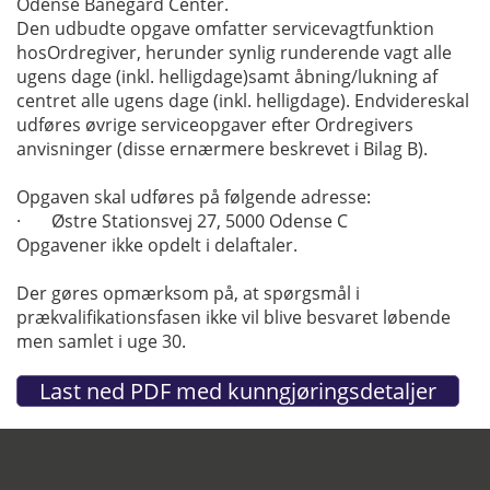
Odense Banegård Center.
Den udbudte opgave omfatter servicevagtfunktion
hosOrdregiver, herunder synlig runderende vagt alle
ugens dage (inkl. helligdage)samt åbning/lukning af
centret alle ugens dage (inkl. helligdage). Endvidereskal
udføres øvrige serviceopgaver efter Ordregivers
anvisninger (disse ernærmere beskrevet i Bilag B).
Opgaven skal udføres på følgende adresse:
· Østre Stationsvej 27, 5000 Odense C
Opgavener ikke opdelt i delaftaler.
Der gøres opmærksom på, at spørgsmål i
prækvalifikationsfasen ikke vil blive besvaret løbende
men samlet i uge 30.