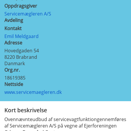
Oppdragsgiver
Servicemægleren A/S
Avdeling
Kontakt
Emil Meldgaard
Adresse
Hovedgaden 54
8220
Brabrand
Danmark
Org.nr.
18619385
Nettside
www.servicemaegleren.dk
Kort beskrivelse
Ovennævnteudbud af servicevagtfunktiongennemføres
af Servicemægleren A/S på vegne af Ejerforeningen