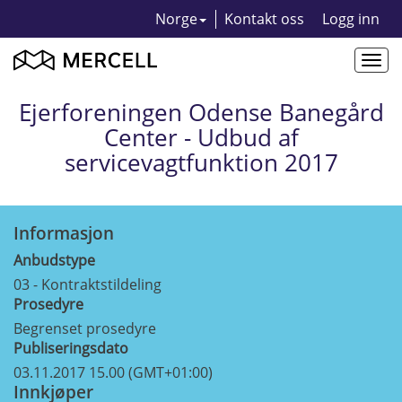
Norge
Kontakt oss
Logg inn
Togg
navi
Ejerforeningen Odense Banegård
Center - Udbud af
servicevagtfunktion 2017
Informasjon
Anbudstype
03 - Kontraktstildeling
Prosedyre
Begrenset prosedyre
Publiseringsdato
03.11.2017 15.00 (GMT+01:00)
Innkjøper