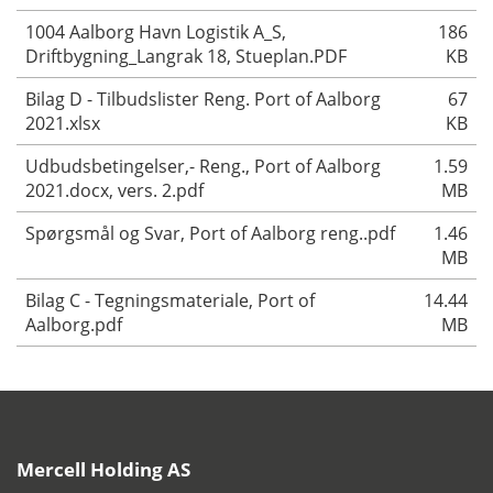
1004 Aalborg Havn Logistik A_S,
186
Driftbygning_Langrak 18, Stueplan.PDF
KB
Bilag D - Tilbudslister Reng. Port of Aalborg
67
2021.xlsx
KB
Udbudsbetingelser,- Reng., Port of Aalborg
1.59
2021.docx, vers. 2.pdf
MB
Spørgsmål og Svar, Port of Aalborg reng..pdf
1.46
MB
Bilag C - Tegningsmateriale, Port of
14.44
Aalborg.pdf
MB
Mercell Holding AS