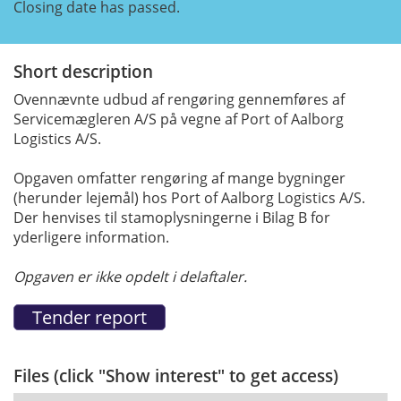
Closing date has passed.
Short description
Ovennævnte udbud af rengøring gennemføres af
Servicemægleren A/S på vegne af Port of Aalborg
Logistics A/S.
Opgaven omfatter rengøring af mange bygninger
(herunder lejemål) hos Port of Aalborg Logistics A/S.
Der henvises til stamoplysningerne i Bilag B for
yderligere information.
Opgaven er ikke opdelt i delaftaler.
Files (click "Show interest" to get access)