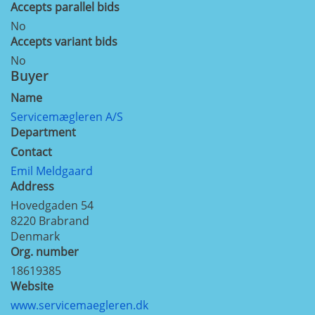
Accepts parallel bids
No
Accepts variant bids
No
Buyer
Name
Servicemægleren A/S
Department
Contact
Emil Meldgaard
Address
Hovedgaden 54
8220
Brabrand
Denmark
Org. number
18619385
Website
www.servicemaegleren.dk