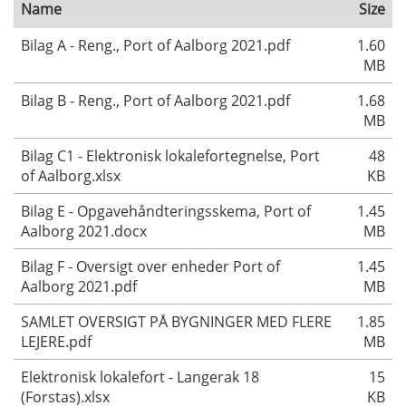
Name
Size
Bilag A - Reng., Port of Aalborg 2021.pdf
1.60
MB
Bilag B - Reng., Port of Aalborg 2021.pdf
1.68
MB
Bilag C1 - Elektronisk lokalefortegnelse, Port
48
of Aalborg.xlsx
KB
Bilag E - Opgavehåndteringsskema, Port of
1.45
Aalborg 2021.docx
MB
Bilag F - Oversigt over enheder Port of
1.45
Aalborg 2021.pdf
MB
SAMLET OVERSIGT PÅ BYGNINGER MED FLERE
1.85
LEJERE.pdf
MB
Elektronisk lokalefort - Langerak 18
15
(Forstas).xlsx
KB