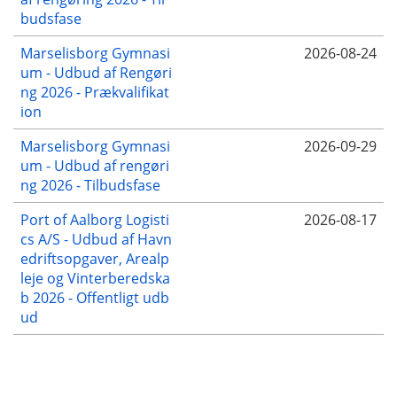
budsfase
Marselisborg Gymnasi
2026-08-24
um - Udbud af Rengøri
ng 2026 - Prækvalifikat
ion
Marselisborg Gymnasi
2026-09-29
um - Udbud af rengøri
ng 2026 - Tilbudsfase
Port of Aalborg Logisti
2026-08-17
cs A/S - Udbud af Havn
edriftsopgaver, Arealp
leje og Vinterberedska
b 2026 - Offentligt udb
ud