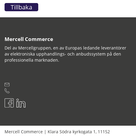
Tillbaka
Mercell Commerce
Del av Mercellgruppen, en av Europas ledande leverantörer
av elektroniska upphandlings- och anbudssystem på den
professionella marknaden.
Mercell Commerce
|
Klara Södra kyrkogata 1
,
11152