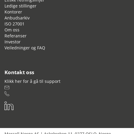
Ledige stillinger
Kontorer
Anbudsarkiv
ISO 27001
Om oss
Referanser
Investor
Veiledninger og FAQ
Kontakt oss
Klikk her for å gå til support
Mercell Norge AS
|
Askekroken 11
,
0277
OSLO
,
Norge