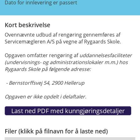
Dato for innlevering er passert
Kort beskrivelse
Ovennævnte udbud af rengøring gennemføres af
Servicemægleren A/S på vegne af Rygaards Skole.
Opgaven omfatter rengøring af
uddannelsesfaciliteter
(undervisnings- og administrationslokaler m.m.) hos
Rygaards Skole på følgende adresse:
- Bernstorffsvej 54, 2900 Hellerup
Opgaven er ikke opdelt i delaftaler.
Filer (klikk på filnavn for å laste ned)