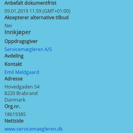
Anbefalt dokumentfrist
09.01.2019 11.59 (GMT+01:00)
Aksepterer alternative tilbud
Nei
Innkjøper
Oppdragsgiver
Servicemægleren A/S
Avdeling
Kontakt
Emil Meldgaard
Adresse
Hovedgaden 54
8220
Brabrand
Danmark
Org.nr.
18619385
Nettside
www.servicemaegleren.dk