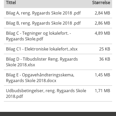
Tittel
Størrelse
Bilag A, reng. Rygaards Skole 2018 .pdf
2,84 MB
Bilag B, reng. Rygaards Skole 2018 .pdf
2,86 MB
Bilag C - Tegninger og lokalefort. -
4,89 MB
Rygaards Skole.pdf
Bilag C1 - Elektroniske lokalefort..xlsx
25 KB
Bilag D - Tilbudslister Reng. Rygaards
36 KB
Skole 2018.xlsx
Bilag E - Opgavehåndteringsskema,
1,45 MB
Rygaards Skole 2018.docx
Udbudsbetingelser, reng. Rygaards Skole
1,71 MB
2018.pdf