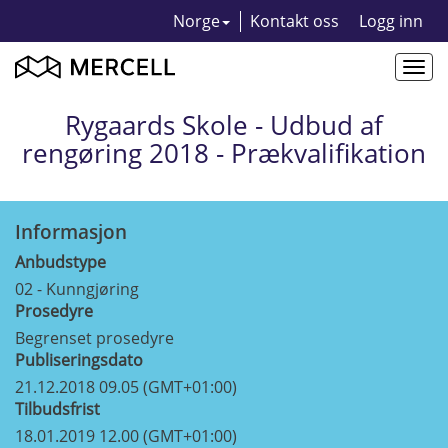
Norge
Kontakt oss
Logg inn
Togg
navi
Rygaards Skole - Udbud af
rengøring 2018 - Prækvalifikation
Informasjon
Anbudstype
02 - Kunngjøring
Prosedyre
Begrenset prosedyre
Publiseringsdato
21.12.2018 09.05 (GMT+01:00)
Tilbudsfrist
18.01.2019 12.00 (GMT+01:00)