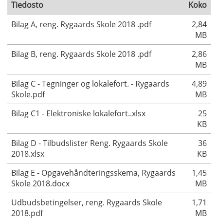
Tiedosto
Koko
Bilag A, reng. Rygaards Skole 2018 .pdf
2,84
MB
Bilag B, reng. Rygaards Skole 2018 .pdf
2,86
MB
Bilag C - Tegninger og lokalefort. - Rygaards
4,89
Skole.pdf
MB
Bilag C1 - Elektroniske lokalefort..xlsx
25
KB
Bilag D - Tilbudslister Reng. Rygaards Skole
36
2018.xlsx
KB
Bilag E - Opgavehåndteringsskema, Rygaards
1,45
Skole 2018.docx
MB
Udbudsbetingelser, reng. Rygaards Skole
1,71
2018.pdf
MB