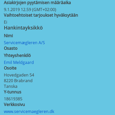
Asiakirjojen pyytämisen määräaika
9.1.2019 12.59 (GMT+02:00)
Vaihtoehtoiset tarjoukset hyväksytään
Ei
Hankintayksikkö
Nimi
Servicemægleren A/S
Osasto
Yhteyshenkilö
Emil Meldgaard
Osoite
Hovedgaden 54
8220
Brabrand
Tanska
Y-tunnus
18619385
Verkkosivu
www.servicemaegleren.dk