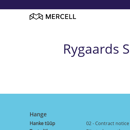
Rygaards S
Hange
Hanke tüüp
02 - Contract notice