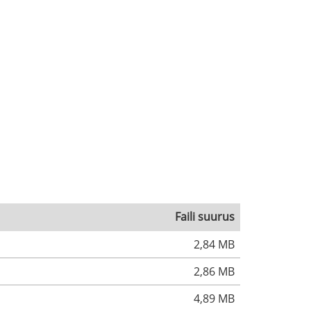
Faili suurus
2,84 MB
2,86 MB
4,89 MB