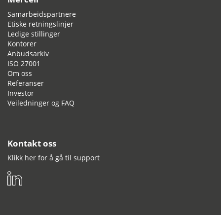
Samarbeidspartnere
Etiske retningslinjer
Ledige stillinger
Kontorer
Anbudsarkiv
ISO 27001
Om oss
Referanser
Investor
Veiledninger og FAQ
Kontakt oss
Klikk her for å gå til support