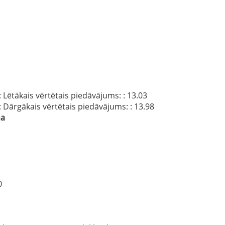
: Lētākais vērtētais piedāvājums:
: 13.03
: Dārgākais vērtētais piedāvājums:
: 13.98
na
0