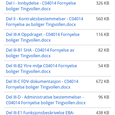
Del I - Innbydelse - C04014 Fornyelse
326 KB
boliger Tingvollen.docx
Del II - Kontraktsbestemmelser - C04014
560 KB
Fornyelse av boliger Tingvollen.docx
Del III-A Oppdraget - C04014 Fornyelse
116 KB
boliger Tingvollen.docx
Del III-B1 SHA - C04014 Fornyelse av
82 KB
boliger Tingvollen.docx
Del III-B2 Ytre miljø C04014 Fornyelse
54 KB
boliger Tingvollen.docx
Del III-C FDV-dokumentasjon - C04014
672 KB
Fornyelse boliger Tingvollen.docx
Del III-D - Administrative bestemmelser -
96 KB
C04014 Fornyelse boliger Tingvollen.docx
Del III-E1 Funksjonsbeskrivelse EBA-
438 KB