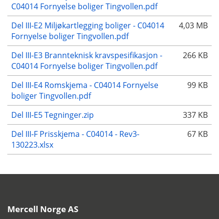
C04014 Fornyelse boliger Tingvollen.pdf
Del III-E2 Miljøkartlegging boliger - C04014
4,03 MB
Fornyelse boliger Tingvollen.pdf
Del III-E3 Brannteknisk kravspesifikasjon -
266 KB
C04014 Fornyelse boliger Tingvollen.pdf
Del III-E4 Romskjema - C04014 Fornyelse
99 KB
boliger Tingvollen.pdf
Del III-E5 Tegninger.zip
337 KB
Del III-F Prisskjema - C04014 - Rev3-
67 KB
130223.xlsx
Mercell Norge AS