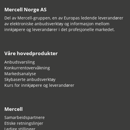
Mercell Norge AS
Del av Mercell-gruppen, en av Europas ledende leverandører
av elektroniske anbudsverktøy og informasjon mellom
innkjøpere og leverandører i det profesjonelle markedet.
Våre hovedprodukter
Anbudsvarsling
Konkurrentovervåkning
Markedsanalyse
Skybaserte anbudsverktøy
Kurs for innkjøpere og leverandører
Mercell
Samarbeidspartnere
Etiske retningslinjer
Ledige stillinger