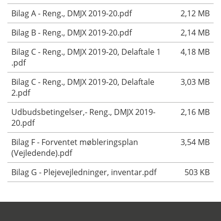
Bilag A - Reng., DMJX 2019-20.pdf
2,12 MB
Bilag B - Reng., DMJX 2019-20.pdf
2,14 MB
Bilag C - Reng., DMJX 2019-20, Delaftale 1
4,18 MB
.pdf
Bilag C - Reng., DMJX 2019-20, Delaftale
3,03 MB
2.pdf
Udbudsbetingelser,- Reng., DMJX 2019-
2,16 MB
20.pdf
Bilag F - Forventet møbleringsplan
3,54 MB
(Vejledende).pdf
Bilag G - Plejevejledninger, inventar.pdf
503 KB