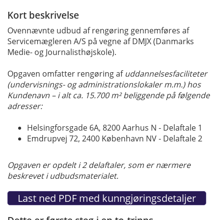
Kort beskrivelse
Ovennævnte udbud af rengøring gennemføres af
Servicemægleren A/S på vegne af DMJX (Danmarks
Medie- og Journalisthøjskole).
Opgaven omfatter rengøring af
uddannelsesfaciliteter
(undervisnings- og administrationslokaler m.m.) hos
Kundenavn – i alt ca. 15.700 m² beliggende på følgende
adresser:
Helsingforsgade 6A, 8200 Aarhus N - Delaftale 1
Emdrupvej 72, 2400 København NV - Delaftale 2
Opgaven er opdelt i 2 delaftaler, som er nærmere
beskrevet i udbudsmaterialet.