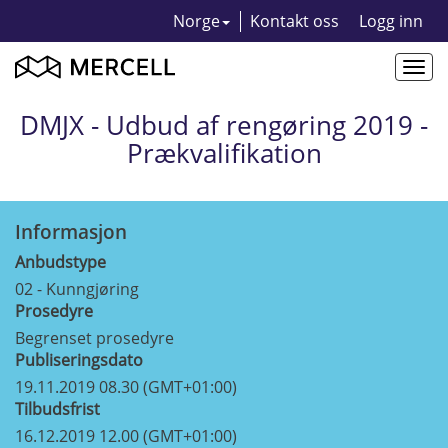
Norge
Kontakt oss
Logg inn
Togg
navi
DMJX - Udbud af rengøring 2019 -
Prækvalifikation
Informasjon
Anbudstype
02 - Kunngjøring
Prosedyre
Begrenset prosedyre
Publiseringsdato
19.11.2019 08.30 (GMT+01:00)
Tilbudsfrist
16.12.2019 12.00 (GMT+01:00)