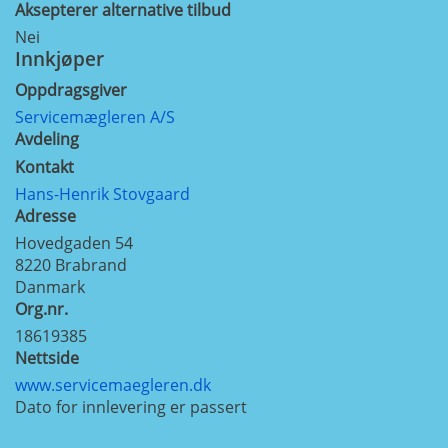
Aksepterer alternative tilbud
Nei
Innkjøper
Oppdragsgiver
Servicemægleren A/S
Avdeling
Kontakt
Hans-Henrik Stovgaard
Adresse
Hovedgaden 54
8220
Brabrand
Danmark
Org.nr.
18619385
Nettside
www.servicemaegleren.dk
Dato for innlevering er passert