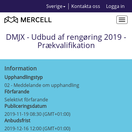
Sverige
Kontakta oss
Logga in
Togg
navi
DMJX - Udbud af rengøring 2019 -
Prækvalifikation
Information
Upphandlingstyp
02 - Meddelande om upphandling
Förfarande
Selektivt förfarande
Publiceringsdatum
2019-11-19 08:30 (GMT+01:00)
Anbudsfrist
2019-12-16 12:00 (GMT+01:00)