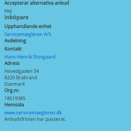
Accepterar alternativa anbud
Nej
Inköpare
Upphandlande enhet
Servicemægleren A/S
Avdelning
Kontakt
Hans-Henrik Stovgaard
Adress
Hovedgaden 54
8220
Brabrand
Danmark
Org.nr.
18619385
Hemsida
www.servicemaegleren.dk
Anbudsfristen har passerat.