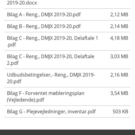
2019-20.docx
Bilag A - Reng., DMJX 2019-20.pdf
2,12 MB
Bilag B - Reng., DMJX 2019-20.pdf
2,14 MB
Bilag C - Reng., DMJX 2019-20, Delaftale 1
4,18 MB
.pdf
Bilag C - Reng., DMJX 2019-20, Delaftale
3,03 MB
2.pdf
Udbudsbetingelser,- Reng., DMJX 2019-
2,16 MB
20.pdf
Bilag F - Forventet møbleringsplan
3,54 MB
(Vejledende).pdf
Bilag G - Plejevejledninger, inventar.pdf
503 KB