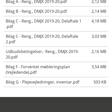
Bilag A - Reng., DMJX 2019-20.pdf
2,12 MB
Bilag B - Reng., DMJX 2019-20.pdf
2,14 MB
Bilag C - Reng., DMJX 2019-20, Delaftale 1
4,18 MB
.pdf
Bilag C - Reng., DMJX 2019-20, Delaftale
3,03 MB
2.pdf
Udbudsbetingelser,- Reng., DMJX 2019-
2,16 MB
20.pdf
Bilag F - Forventet møbleringsplan
3,54 MB
(Vejledende).pdf
Bilag G - Plejevejledninger, inventar.pdf
503 KB