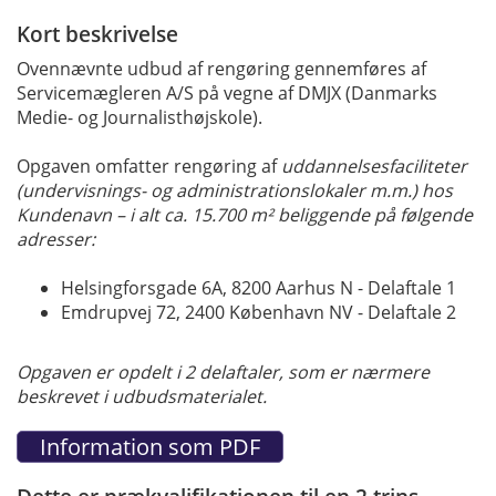
Kort beskrivelse
Ovennævnte udbud af rengøring gennemføres af
Servicemægleren A/S på vegne af DMJX (Danmarks
Medie- og Journalisthøjskole).
Opgaven omfatter rengøring af
uddannelsesfaciliteter
(undervisnings- og administrationslokaler m.m.) hos
Kundenavn – i alt ca. 15.700 m² beliggende på følgende
adresser:
Helsingforsgade 6A, 8200 Aarhus N - Delaftale 1
Emdrupvej 72, 2400 København NV - Delaftale 2
Opgaven er opdelt i 2 delaftaler, som er nærmere
beskrevet i udbudsmaterialet.