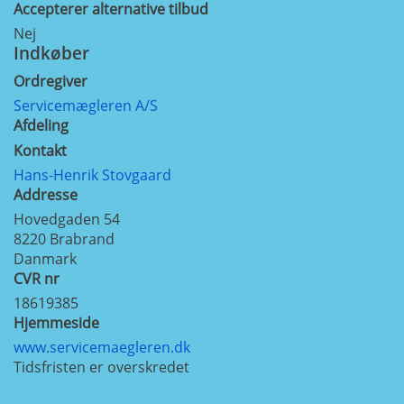
Accepterer alternative tilbud
Nej
Indkøber
Ordregiver
Servicemægleren A/S
Afdeling
Kontakt
Hans-Henrik Stovgaard
Addresse
Hovedgaden 54
8220
Brabrand
Danmark
CVR nr
18619385
Hjemmeside
www.servicemaegleren.dk
Tidsfristen er overskredet