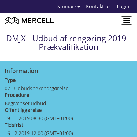
Danmark
Kontakt os
Login
Togg
navi
DMJX - Udbud af rengøring 2019 -
Prækvalifikation
Information
Type
02 - Udbudsbekendtgørelse
Procedure
Begrænset udbud
Offentliggørelse
19-11-2019 08:30 (GMT+01:00)
Tidsfrist
16-12-2019 12:00 (GMT+01:00)