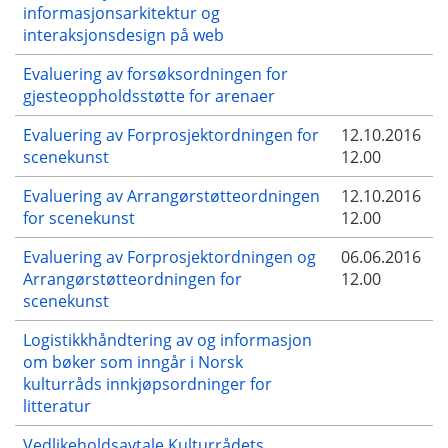
informasjonsarkitektur og
interaksjonsdesign på web
Evaluering av forsøksordningen for
gjesteoppholdsstøtte for arenaer
Evaluering av Forprosjektordningen for
12.10.2016
scenekunst
12.00
Evaluering av Arrangørstøtteordningen
12.10.2016
for scenekunst
12.00
Evaluering av Forprosjektordningen og
06.06.2016
Arrangørstøtteordningen for
12.00
scenekunst
Logistikkhåndtering av og informasjon
om bøker som inngår i Norsk
kulturråds innkjøpsordninger for
litteratur
Vedlikeholdsavtale Kulturrådets