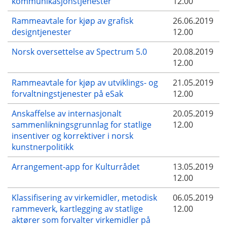
kommunikasjonstjenester
12.00
Rammeavtale for kjøp av grafisk
26.06.2019
designtjenester
12.00
Norsk oversettelse av Spectrum 5.0
20.08.2019
12.00
Rammeavtale for kjøp av utviklings- og
21.05.2019
forvaltningstjenester på eSak
12.00
Anskaffelse av internasjonalt
20.05.2019
sammenlikningsgrunnlag for statlige
12.00
insentiver og korrektiver i norsk
kunstnerpolitikk
Arrangement-app for Kulturrådet
13.05.2019
12.00
Klassifisering av virkemidler, metodisk
06.05.2019
rammeverk, kartlegging av statlige
12.00
aktører som forvalter virkemidler på