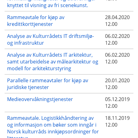
knyttet til visning av fri scenekunst.
Rammeavtale for kjøp av
28.04.2020
kredittkorttjenester
12.00
Analyse av Kulturrådets IT driftsmiljø-
06.02.2020
og infrastruktur
12.00
Analyse av Kulturrådets IT arkitektur,
06.02.2020
samt utarbeidelse av målearkitektur og
12.00
modell for arkitekturstyring
Parallelle rammeavtaler for kjøp av
20.01.2020
juridiske tjenester
12.00
Medieovervåkningstjenester
05.12.2019
12.00
Rammeavtale. Logistikkhåndtering av
18.11.2019
og informasjon om bøker som inngår i
12.00
Norsk kulturråds innkjøpsordninger for