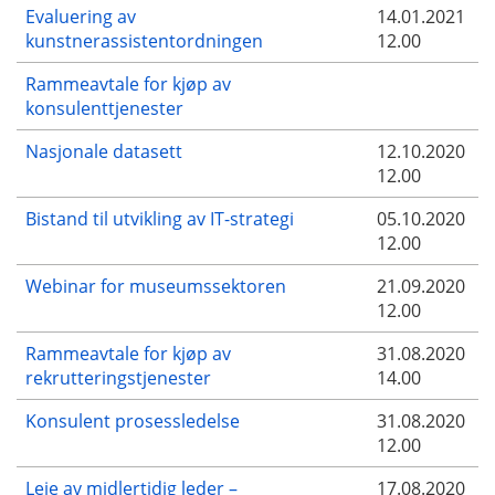
Evaluering av
14.01.2021
kunstnerassistentordningen
12.00
Rammeavtale for kjøp av
konsulenttjenester
Nasjonale datasett
12.10.2020
12.00
Bistand til utvikling av IT-strategi
05.10.2020
12.00
Webinar for museumssektoren
21.09.2020
12.00
Rammeavtale for kjøp av
31.08.2020
rekrutteringstjenester
14.00
Konsulent prosessledelse
31.08.2020
12.00
Leie av midlertidig leder –
17.08.2020