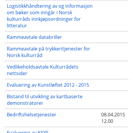
Logistikkhåndtering av og informasjon
om bøker som inngår i Norsk
kulturråds innkjøpsordninger for
litteratur
Rammeavtale databriller
Rammeavtale på trykkeritjenester for
Norsk kulturråd
Vedlikeholdsavtale Kulturrådets
nettsider
Evaluering av Kunstløftet 2012 - 2015
Bistand til utvikling av kartbaserte
demonstratorer
Bedriftshelsetjenester
08.04.2015
12.00
Evaluering av KSYS