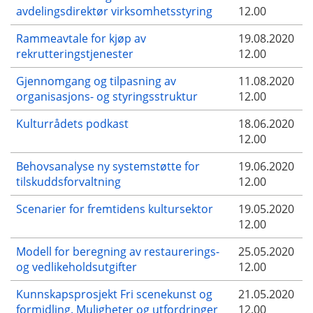
avdelingsdirektør virksomhetsstyring
12.00
Rammeavtale for kjøp av
19.08.2020
rekrutteringstjenester
12.00
Gjennomgang og tilpasning av
11.08.2020
organisasjons- og styringsstruktur
12.00
Kulturrådets podkast
18.06.2020
12.00
Behovsanalyse ny systemstøtte for
19.06.2020
tilskuddsforvaltning
12.00
Scenarier for fremtidens kultursektor
19.05.2020
12.00
Modell for beregning av restaurerings-
25.05.2020
og vedlikeholdsutgifter
12.00
Kunnskapsprosjekt Fri scenekunst og
21.05.2020
formidling. Muligheter og utfordringer
12.00