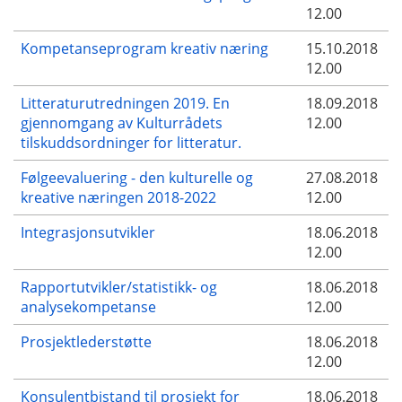
12.00
Kompetanseprogram kreativ næring
15.10.2018
12.00
Litteraturutredningen 2019. En
18.09.2018
gjennomgang av Kulturrådets
12.00
tilskuddsordninger for litteratur.
Følgeevaluering - den kulturelle og
27.08.2018
kreative næringen 2018-2022
12.00
Integrasjonsutvikler
18.06.2018
12.00
Rapportutvikler/statistikk- og
18.06.2018
analysekompetanse
12.00
Prosjektlederstøtte
18.06.2018
12.00
Konsulentbistand til prosjekt for
18.06.2018