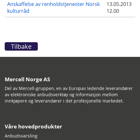
Anskaffelse av renholdstjenester Norsk
13.05.2013
kulturråd
12.00
Tilbake
Mercell Norge AS
Del av Mercell-gruppen, en av Europas ledende leverandører
av elektroniske anbudsverktøy og informasjon mellom
innkjøpere og leverandører i det profesjonelle markedet.
Våre hovedprodukter
Anbudsvarsling