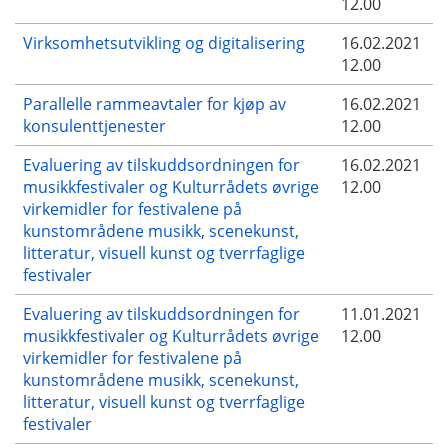
12.00
Virksomhetsutvikling og digitalisering
16.02.2021
12.00
Parallelle rammeavtaler for kjøp av
16.02.2021
konsulenttjenester
12.00
Evaluering av tilskuddsordningen for
16.02.2021
musikkfestivaler og Kulturrådets øvrige
12.00
virkemidler for festivalene på
kunstområdene musikk, scenekunst,
litteratur, visuell kunst og tverrfaglige
festivaler
Evaluering av tilskuddsordningen for
11.01.2021
musikkfestivaler og Kulturrådets øvrige
12.00
virkemidler for festivalene på
kunstområdene musikk, scenekunst,
litteratur, visuell kunst og tverrfaglige
festivaler