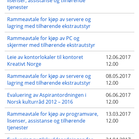
lisenser, assistanse og tilhørende
tjenester
Rammeavtale for kjøp av servere og
lagring med tilhørende ekstrautstyr
Rammeavtale for kjøp av PC og
skjermer med tilhørende ekstrautstyr
Leie av kontorlokaler til kontoret
12.06.2017
Kreativt Norge
12.00
Rammeavtale for kjøp av servere og
08.05.2017
lagring med tilhørende ekstrautstyr
12.00
Evaluering av Aspirantordningen i
06.06.2017
Norsk kulturråd 2012 – 2016
12.00
Rammeavtale for kjøp av programvare,
13.03.2017
lisenser, assistanse og tilhørende
12.00
tjenester