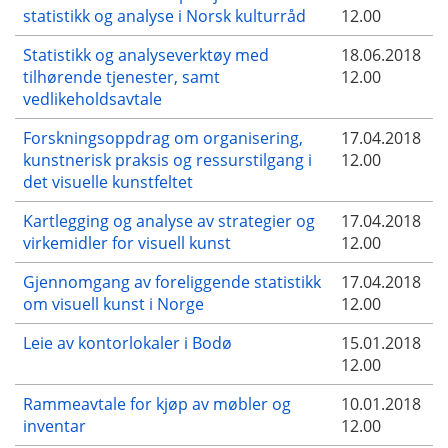
statistikk og analyse i Norsk kulturråd
12.00
Statistikk og analyseverktøy med
18.06.2018
tilhørende tjenester, samt
12.00
vedlikeholdsavtale
Forskningsoppdrag om organisering,
17.04.2018
kunstnerisk praksis og ressurstilgang i
12.00
det visuelle kunstfeltet
Kartlegging og analyse av strategier og
17.04.2018
virkemidler for visuell kunst
12.00
Gjennomgang av foreliggende statistikk
17.04.2018
om visuell kunst i Norge
12.00
Leie av kontorlokaler i Bodø
15.01.2018
12.00
Rammeavtale for kjøp av møbler og
10.01.2018
inventar
12.00