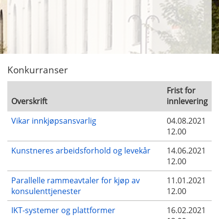
Konkurranser
Frist for
Overskrift
innlevering
Vikar innkjøpsansvarlig
04.08.2021
12.00
Kunstneres arbeidsforhold og levekår
14.06.2021
12.00
Parallelle rammeavtaler for kjøp av
11.01.2021
konsulenttjenester
12.00
IKT-systemer og plattformer
16.02.2021