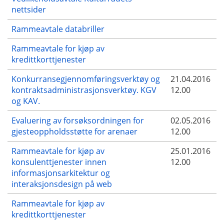
nettsider
Rammeavtale databriller
Rammeavtale for kjøp av
kredittkorttjenester
Konkurransegjennomføringsverktøy og
21.04.2016
kontraktsadministrasjonsverktøy. KGV
12.00
og KAV.
Evaluering av forsøksordningen for
02.05.2016
gjesteoppholdsstøtte for arenaer
12.00
Rammeavtale for kjøp av
25.01.2016
konsulenttjenester innen
12.00
informasjonsarkitektur og
interaksjonsdesign på web
Rammeavtale for kjøp av
kredittkorttjenester