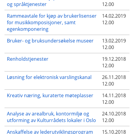
og språktjenester
12.00
Rammeavtale for kjøp av brukerlisenser
14.02.2019
for musikkomposisjoner, samt
12.00
egenkomponering
Bruker- og bruksundersøkelse museer
13.02.2019
12.00
Renholdstjenester
19.12.2018
12.00
Løsning for elektronisk varslingskanal
26.11.2018
12.00
Kreativ næring, kuraterte møteplasser
14.11.2018
12.00
Analyse av arealbruk, kontormiljø og
24.10.2018
utforming av Kulturrådets lokaler i Oslo
12.00
Anskaffelse av lederutviklingsprogram
15.10.2018