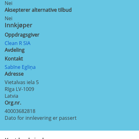
Nei
Aksepterer alternative tilbud
Nei
Innkjøper
Oppdragsgiver
Clean R SIA
Avdeling
Kontakt
Sabīne Egliņa
Adresse
Vietalvas iela 5
Rīga
LV-1009
Latvia
Org.nr.
40003682818
Dato for innlevering er passert