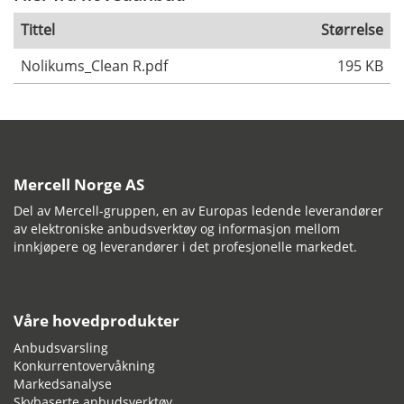
Tittel
Størrelse
Nolikums_Clean R.pdf
195 KB
Mercell Norge AS
Del av Mercell-gruppen, en av Europas ledende leverandører
av elektroniske anbudsverktøy og informasjon mellom
innkjøpere og leverandører i det profesjonelle markedet.
Våre hovedprodukter
Anbudsvarsling
Konkurrentovervåkning
Markedsanalyse
Skybaserte anbudsverktøy