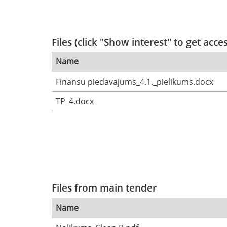
Files (click "Show interest" to get acce
Name
Finansu piedavajums_4.1._pielikums.docx
TP_4.docx
Files from main tender
Name