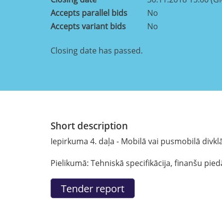
Accepts parallel bids
No
Accepts variant bids
No
Closing date has passed.
Short description
Iepirkuma 4. daļa - Mobilā vai pusmobilā divklā
Pielikumā: Tehniskā specifikācija, finanšu pi