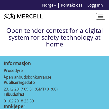
Norge
Kontakt oss
Logg inn
Togg
navi
Open tender contest for a digital
system for safety technology at
home
Informasjon
Prosedyre
Åpen anbudskonkurranse
Publiseringsdato
23.12.2017 09.31 (GMT+01:00)
Tilbudsfrist
01.02.2018 23.59
Innkjøper