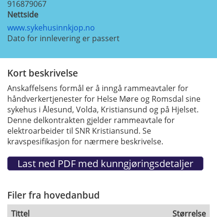
916879067
Nettside
www.sykehusinnkjop.no
Dato for innlevering er passert
Kort beskrivelse
Anskaffelsens formål er å inngå rammeavtaler for
håndverkertjenester for Helse Møre og Romsdal sine
sykehus i Ålesund, Volda, Kristiansund og på Hjelset.
Denne delkontrakten gjelder rammeavtale for
elektroarbeider til SNR Kristiansund. Se
kravspesifikasjon for nærmere beskrivelse.
Filer fra hovedanbud
Tittel
Størrelse