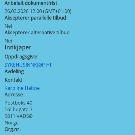
Anbefalt dokumentfrist
26.03.2026 12.00 (GMT+01:00)
Aksepterer parallelle tilbud
Nei
Aksepterer alternative tilbud
Nei
Innkjøper
Oppdragsgiver
SYKEHUSINNKJØP HF
Avdeling
Kontakt
Karoline Heltne
Adresse
Postboks 40
Tollbugata 7
9811
VADSØ
Norge
Org.nr.