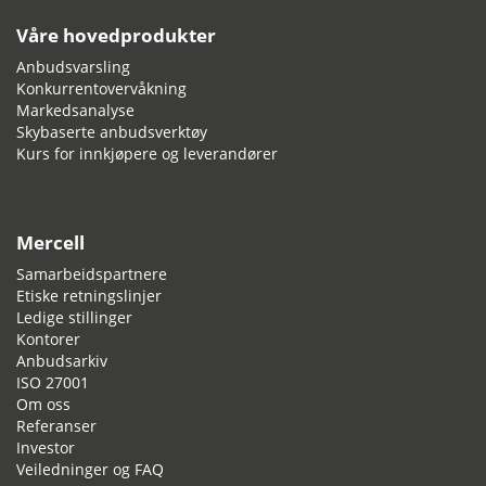
Våre hovedprodukter
Anbudsvarsling
Konkurrentovervåkning
Markedsanalyse
Skybaserte anbudsverktøy
Kurs for innkjøpere og leverandører
Mercell
Samarbeidspartnere
Etiske retningslinjer
Ledige stillinger
Kontorer
Anbudsarkiv
ISO 27001
Om oss
Referanser
Investor
Veiledninger og FAQ