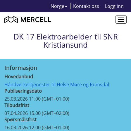
Norge
Kontakt oss
Logg inn
Togg
navi
DK 17 Elektroarbeider til SNR
Kristiansund
Informasjon
Hovedanbud
Håndverkertjenester til Helse Møre og Romsdal
Publiseringsdato
25.03.2026 11.00 (GMT+01:00)
Tilbudsfrist
07.04.2026 15.00 (GMT+02:00)
Spørsmålsfrist
16.03.2026 12.00 (GMT+01:00)