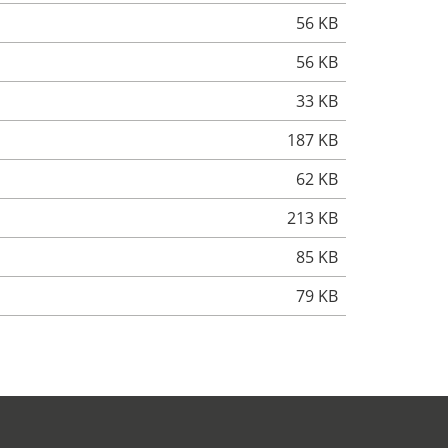
56 KB
56 KB
33 KB
187 KB
62 KB
213 KB
85 KB
79 KB