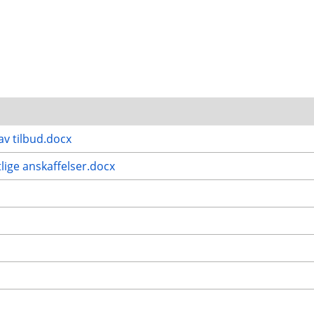
av tilbud.docx
lige anskaffelser.docx