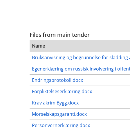
Files from main tender
Name
Bruksanvisning og begrunnelse for sladding 
Egenerklæring om russisk involvering i offent
Endringsprotokoll.docx
Forpliktelseserklæring.docx
Krav akrim Bygg.docx
Morselskapsgaranti.docx
Personvernerklæring.docx