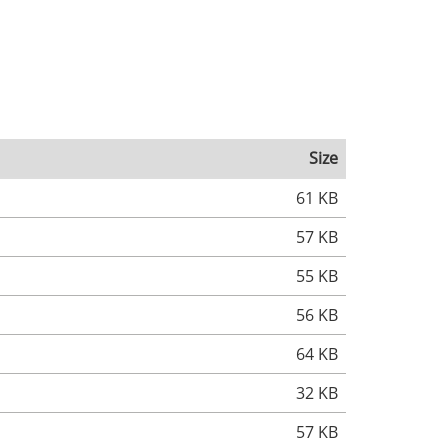
Size
61 KB
57 KB
55 KB
56 KB
64 KB
32 KB
57 KB