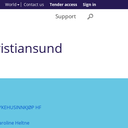
World
Contact us
Tender access
Sign in
Support
ristiansund
YKEHUSINNKJØP HF
aroline Heltne