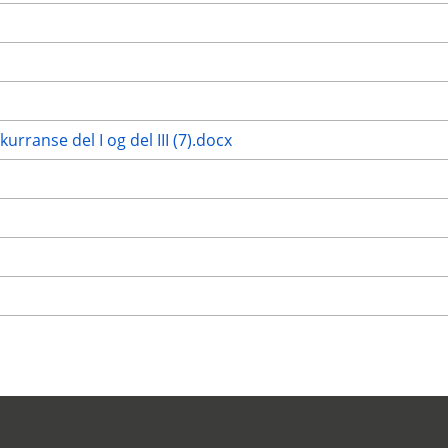
anse del I og del III (7).docx