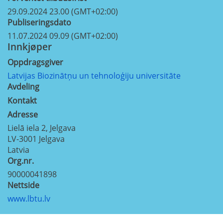
29.09.2024 23.00 (GMT+02:00)
Publiseringsdato
11.07.2024 09.09 (GMT+02:00)
Innkjøper
Oppdragsgiver
Latvijas Biozinātņu un tehnoloģiju universitāte
Avdeling
Kontakt
Adresse
Lielā iela 2, Jelgava
LV-3001
Jelgava
Latvia
Org.nr.
90000041898
Nettside
www.lbtu.lv