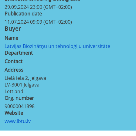
29.09.2024 23:00 (GMT+02:00)
Publication date
11.07.2024 09:09 (GMT+02:00)
Buyer
Name
Latvijas Biozinātņu un tehnoloģiju universitāte
Department
Contact
Address
Lielā iela 2, Jelgava
LV-3001
Jelgava
Lettland
Org. number
90000041898
Website
www.lbtu.lv