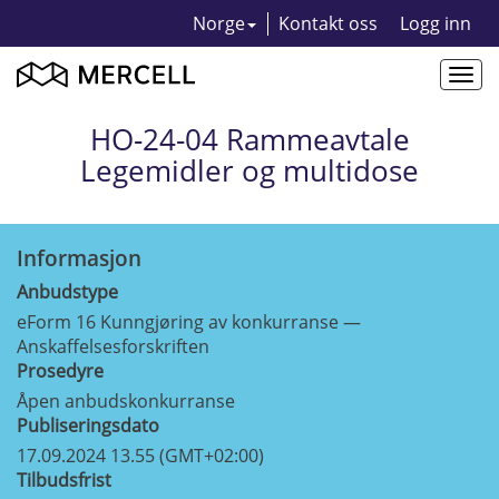
Norge
Kontakt oss
Logg inn
Togg
navi
HO-24-04 Rammeavtale
Legemidler og multidose
Informasjon
Anbudstype
eForm 16 Kunngjøring av konkurranse —
Anskaffelsesforskriften
Prosedyre
Åpen anbudskonkurranse
Publiseringsdato
17.09.2024 13.55 (GMT+02:00)
Tilbudsfrist