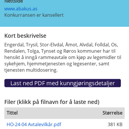
Nettside
www.abakus.as
Konkurransen er kansellert
Kort beskrivelse
Engerdal, Trysil, Stor-Elvdal, Åmot, Alvdal, Folldal, Os,
Rendalen, Tolga, Tynset og Røros kommuner har til
hensikt å inngå rammeavtale om kjøp av legemidler til
sykehjem, hjemmetjenesten og legesenter, samt
tjenesten multidosering.
Filer (klikk på filnavn for å laste ned)
Tittel
Størrelse
HO-24-04 Avtalevilkår.pdf
381 KB