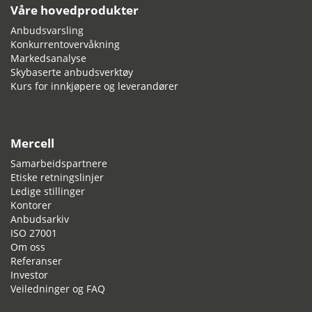
Våre hovedprodukter
Anbudsvarsling
Konkurrentovervåkning
Markedsanalyse
Skybaserte anbudsverktøy
Kurs for innkjøpere og leverandører
Mercell
Samarbeidspartnere
Etiske retningslinjer
Ledige stillinger
Kontorer
Anbudsarkiv
ISO 27001
Om oss
Referanser
Investor
Veiledninger og FAQ