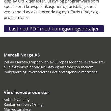
kjøp av Citrix tjenester, utstyr og programvare som
spesifisert i kravspesifikasjoner og prisbilag, samt
vedlikehold av eksisterende og nytt Citrix utstyr og -
programvare.
Mercell Norge AS
Del av Mercell-gruppen, en av Europas ledende leverandører
av elektroniske anbudsverktøy og informasjon mellom
innkjøpere og leverandører i det profesjonelle markedet.
Våre hovedprodukter
Anbudsvarsling
Konkurrentovervåkning
Markedsanalyse