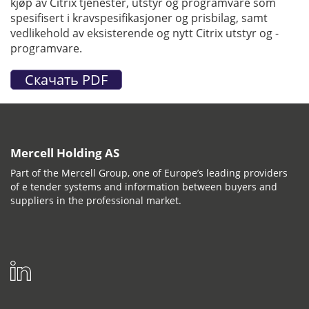
kjøp av Citrix tjenester, utstyr og programvare som
spesifisert i kravspesifikasjoner og prisbilag, samt
vedlikehold av eksisterende og nytt Citrix utstyr og -
programvare.
Mercell Holding AS
Part of the Mercell Group, one of Europe’s leading providers
of e tender systems and information between buyers and
suppliers in the professional market.