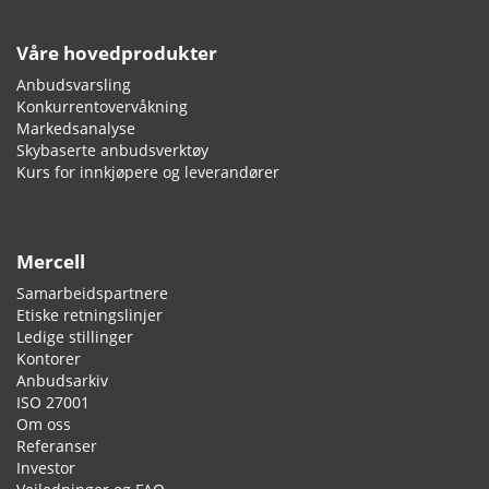
Våre hovedprodukter
Anbudsvarsling
Konkurrentovervåkning
Markedsanalyse
Skybaserte anbudsverktøy
Kurs for innkjøpere og leverandører
Mercell
Samarbeidspartnere
Etiske retningslinjer
Ledige stillinger
Kontorer
Anbudsarkiv
ISO 27001
Om oss
Referanser
Investor