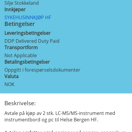
Silje Stokkeland
Innkjøper
SYKEHUSINNKJØP HF
Betingelser
Leveringsbetingelser
DDP Delivered Duty Paid
Transportform
Not Applicable
Betalingsbetingelser
Oppgitt i forespørselsdokumenter
Valuta
NOK
Beskrivelse:
Avtale på kjøp av 2 stk. LC-MS/MS-instrument med
instrumentbord og pc til Helse Bergen HF.