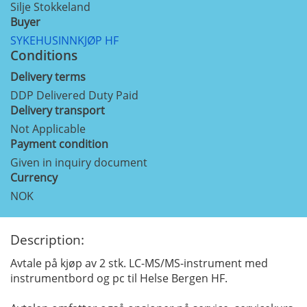
Silje Stokkeland
Buyer
SYKEHUSINNKJØP HF
Conditions
Delivery terms
DDP Delivered Duty Paid
Delivery transport
Not Applicable
Payment condition
Given in inquiry document
Currency
NOK
Description:
Avtale på kjøp av 2 stk. LC-MS/MS-instrument med
instrumentbord og pc til Helse Bergen HF.