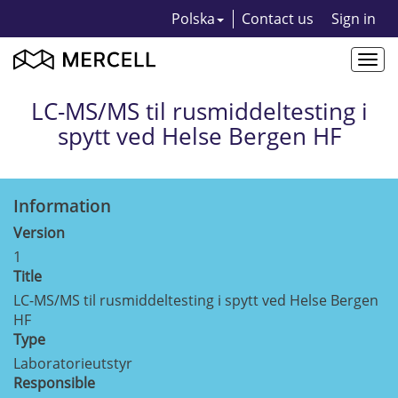
Polska
Contact us
Sign in
Togg
navi
LC-MS/MS til rusmiddeltesting i
spytt ved Helse Bergen HF
Information
Version
1
Title
LC-MS/MS til rusmiddeltesting i spytt ved Helse Bergen
HF
Type
Laboratorieutstyr
Responsible