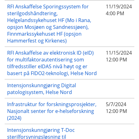
RFI Anskaffelse Sporingssystem for
11/19/2024
sterilgodshåndtering,
4:00 PM
Helgelandssykehuset HF (Mo i Rana,
opsjon Mosjøen og Sandnessjøen),
Finnmarkssykehuset HF (opsjon
Hammerfest og Kirkenes)
RFI Anskaffelse av elektronisk ID (eID)
11/15/2024
for multifaktorautentisering som
12:00 PM
tilfredsstiller eIDAS nivå høyt og er
basert på FIDO2-teknologi, Helse Nord
Intensjonskunngjøring Digital
patologisystem, Helse Nord
Infrastruktur for forskningsprosjekter,
5/7/2024
Nasjonalt senter for e-helseforskning
12:00 PM
(2024)
Intensjonskunngjøring T-Doc
sterilforsyningsløsning til