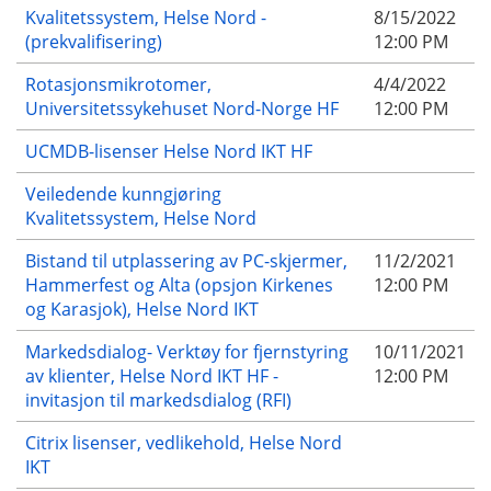
Kvalitetssystem, Helse Nord -
8/15/2022
(prekvalifisering)
12:00 PM
Rotasjonsmikrotomer,
4/4/2022
Universitetssykehuset Nord-Norge HF
12:00 PM
UCMDB-lisenser Helse Nord IKT HF
Veiledende kunngjøring
Kvalitetssystem, Helse Nord
Bistand til utplassering av PC-skjermer,
11/2/2021
Hammerfest og Alta (opsjon Kirkenes
12:00 PM
og Karasjok), Helse Nord IKT
Markedsdialog- Verktøy for fjernstyring
10/11/2021
av klienter, Helse Nord IKT HF -
12:00 PM
invitasjon til markedsdialog (RFI)
Citrix lisenser, vedlikehold, Helse Nord
IKT