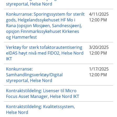
styreportal, Helse Nord
Konkurranse: Sporingssystem for sterilt
4/11/2025
gods, Helgelandssykehuset HF Mo i
12:00 PM
Rana (opsjon Mosjøen, Sandnessjøen),
opsjon Finnmarkssykehuset Kirkenes
og Hammerfest
Verktøy for sterk tofaktorautentisering
3/20/2025
eIDAS høyt nivå med FIDO2, Helse Nord
12:00 PM
IKT
Konkurranse:
1/17/2025
Samhandlingsverktøy/Digital
12:00 PM
styreportal, Helse Nord
Kontraktstildeling: Lisenser til Micro
Focus Asset Manager, Helse Nord IKT
Kontraktstildeling: Kvalitetssystem,
Helse Nord