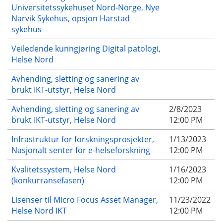
Universitetssykehuset Nord-Norge, Nye
Narvik Sykehus, opsjon Harstad
sykehus
Veiledende kunngjøring Digital patologi,
Helse Nord
Avhending, sletting og sanering av
brukt IKT-utstyr, Helse Nord
Avhending, sletting og sanering av
2/8/2023
brukt IKT-utstyr, Helse Nord
12:00 PM
Infrastruktur for forskningsprosjekter,
1/13/2023
Nasjonalt senter for e-helseforskning
12:00 PM
Kvalitetssystem, Helse Nord
1/16/2023
(konkurransefasen)
12:00 PM
Lisenser til Micro Focus Asset Manager,
11/23/2022
Helse Nord IKT
12:00 PM