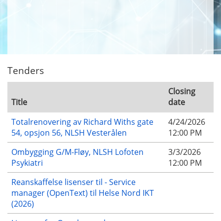
Tenders
Closing
Title
date
Totalrenovering av Richard Withs gate
4/24/2026
54, opsjon 56, NLSH Vesterålen
12:00 PM
Ombygging G/M-Fløy, NLSH Lofoten
3/3/2026
Psykiatri
12:00 PM
Reanskaffelse lisenser til - Service
manager (OpenText) til Helse Nord IKT
(2026)