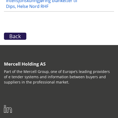
Intensjonskunngjøring blanketter til
Dips, Helse Nord RHF
Back
Mercell Holding AS
Part of the Mercell Group, one of Europe’s leading providers
of e tender systems and information between buyers and
suppliers in the professional market.