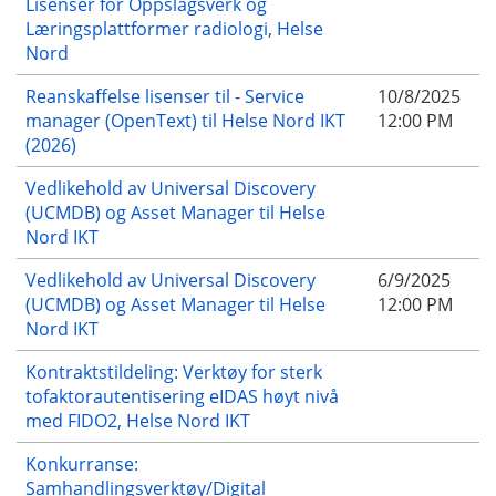
Lisenser for Oppslagsverk og
Læringsplattformer radiologi, Helse
Nord
Reanskaffelse lisenser til - Service
10/8/2025
manager (OpenText) til Helse Nord IKT
12:00 PM
(2026)
Vedlikehold av Universal Discovery
(UCMDB) og Asset Manager til Helse
Nord IKT
Vedlikehold av Universal Discovery
6/9/2025
(UCMDB) og Asset Manager til Helse
12:00 PM
Nord IKT
Kontraktstildeling: Verktøy for sterk
tofaktorautentisering eIDAS høyt nivå
med FIDO2, Helse Nord IKT
Konkurranse:
Samhandlingsverktøy/Digital