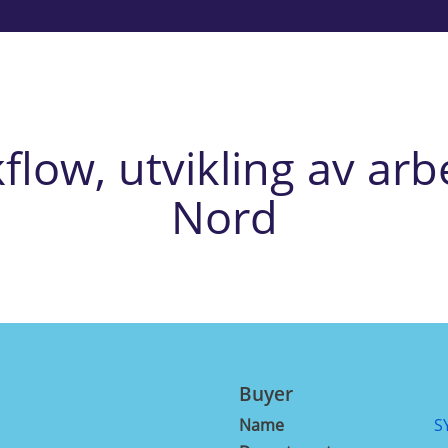
ow, utvikling av arbe
Nord
Buyer
Name
S