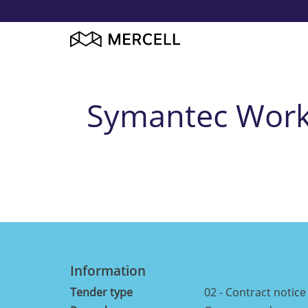
Symantec Workfl
Information
Tender type
02 - Contract notice