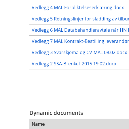
Vedlegg 4 MAL Forpliktelseserklæring.docx
Vedlegg 5 Retningslinjer for sladding av tilb
Vedlegg 6 MAL Databehandleravtale når HN I
Vedlegg 7 MAL Kontrakt-Bestilling leverandø
Vedlegg 3 Svarskjema og CV-MAL 08.02.docx
Vedlegg 2 SSA-B_enkel_2015 19.02.docx
Dynamic documents
Name