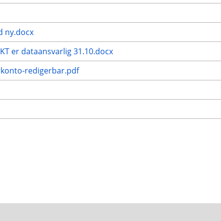
ud ny.docx
KT er dataansvarlig 31.10.docx
rkonto-redigerbar.pdf