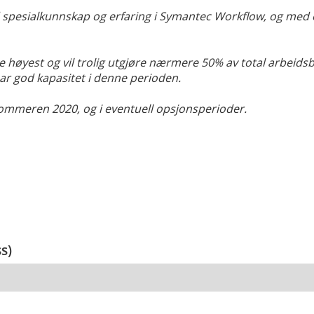
spesialkunnskap og erfaring i Symantec Workflow, og med er
re høyest og vil trolig utgjøre nærmere 50% av total arbeid
har god kapasitet i denne perioden.
 sommeren 2020, og i eventuell opsjonsperioder.
ss)