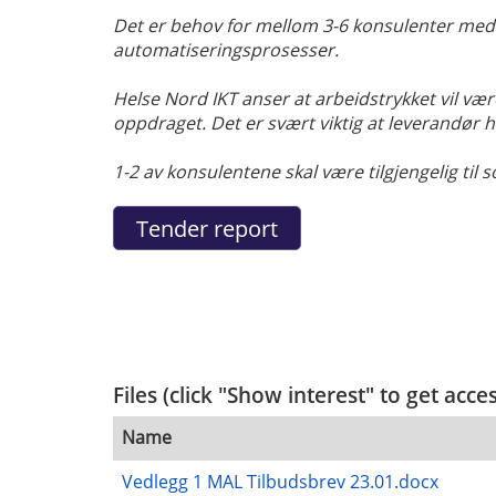
Det er behov for mellom 3-6 konsulenter med 
automatiseringsprosesser.
Helse Nord IKT anser at arbeidstrykket vil væ
oppdraget. Det er svært viktig at leverandør 
1-2 av konsulentene skal være tilgjengelig til
Files (click "Show interest" to get acce
Name
Vedlegg 1 MAL Tilbudsbrev 23.01.docx