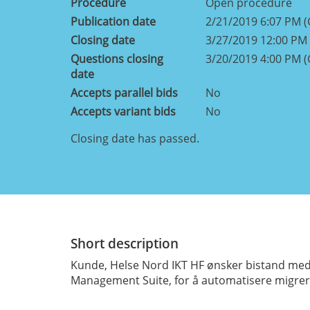
Procedure
Open procedure
Publication date
2/21/2019 6:07 PM 
Closing date
3/27/2019 12:00 PM
Questions closing
3/20/2019 4:00 PM 
date
Accepts parallel bids
No
Accepts variant bids
No
Closing date has passed.
Short description
Kunde, Helse Nord IKT HF ønsker bistand med 
Management Suite, for å automatisere migrerin