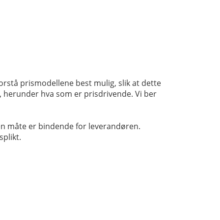
rstå prismodellene best mulig, slik at dette
, herunder hva som er prisdrivende. Vi ber
en måte er bindende for leverandøren.
plikt.