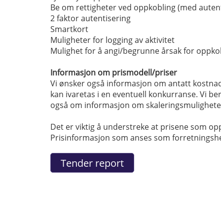
Be om rettigheter ved oppkobling (med autent
2 faktor autentisering
Smartkort
Muligheter for logging av aktivitet
Mulighet for å angi/begrunne årsak for oppko
Informasjon om prismodell/priser
Vi ønsker også informasjon om antatt kostnads
kan ivaretas i en eventuell konkurranse. Vi b
også om informasjon om skaleringsmuligheter,
Det er viktig å understreke at prisene som o
Prisinformasjon som anses som forretningshemm