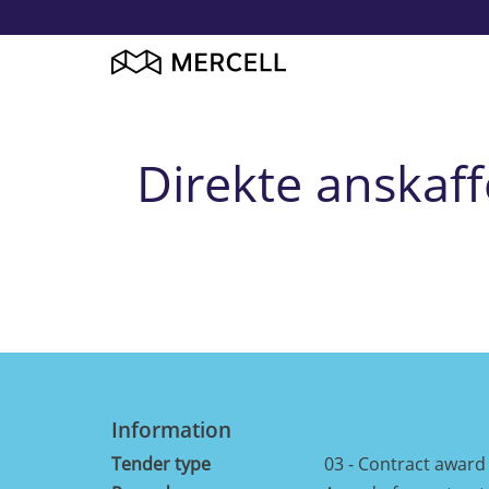
Direkte anskaffe
Information
Tender type
03 - Contract award