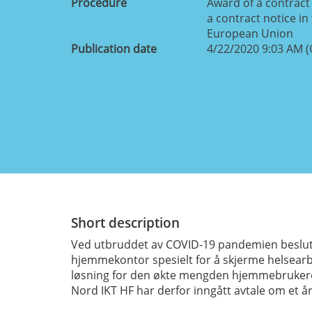
Procedure
Award of a contract 
a contract notice in 
European Union
Publication date
4/22/2020 9:03 AM 
Short description
Ved utbruddet av COVID-19 pandemien besluttet
hjemmekontor spesielt for å skjerme helsearbe
løsning for den økte mengden hjemmebrukere i
Nord IKT HF har derfor inngått avtale om et års