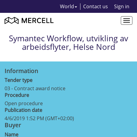
World
Contact us
Sign in
Togg
navi
Symantec Workflow, utvikling av
arbeidsflyter, Helse Nord
Information
Tender type
03 - Contract award notice
Procedure
Open procedure
Publication date
4/6/2019 1:52 PM (GMT+02:00)
Buyer
Name