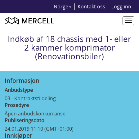
Norge
Kontakt oss
Logg inn
Togg
navi
Indkøb af 18 chassis med 1- eller
2 kammer komprimator
(Renovationsbiler)
Informasjon
Anbudstype
03 - Kontraktstildeling
Prosedyre
Åpen anbudskonkurranse
Publiseringsdato
24.01.2019 11.10 (GMT+01:00)
Innkjøper